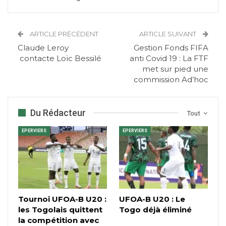
ARTICLE PRÉCÉDENT
ARTICLE SUIVANT
Claude Leroy
Gestion Fonds FIFA
contacte Loïc Bessilé
anti Covid 19 : La FTF
met sur pied une
commission Ad’hoc
Du Rédacteur
Tout
EPERVIERS
EPERVIERS
Tournoi UFOA-B U20 :
UFOA-B U20 : Le
les Togolais quittent
Togo déjà éliminé
la compétition avec