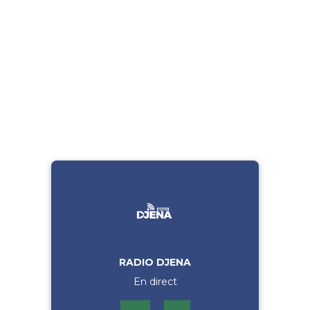
RADIO DJENA
En direct