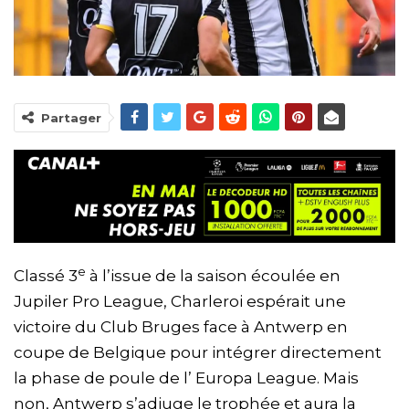
Partager
e
Classé 3
à l’issue de la saison écoulée en
Jupiler Pro League, Charleroi espérait une
victoire du Club Bruges face à Antwerp en
coupe de Belgique pour intégrer directement
la phase de poule de l’ Europa League. Mais
non, Antwerp s’adjuge le trophée et aura la