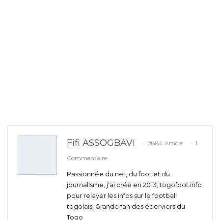
Fifi ASSOGBAVI
2884 Article
1
Commentaire
Passionnée du net, du foot et du
journalisme, j'ai créé en 2013, togofoot.info
pour relayer les infos sur le football
togolais. Grande fan des éperviers du
Togo