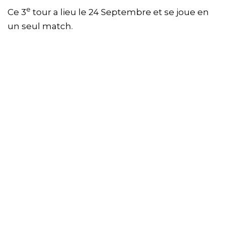
e
Ce 3
tour a lieu le 24 Septembre et se joue en
un seul match.