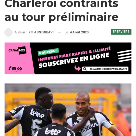
Charleroi contraints
au tour préliminaire
EPERVIERS
Le
4 Août 2020
Auteur :
Fifi ASSOGBAVI