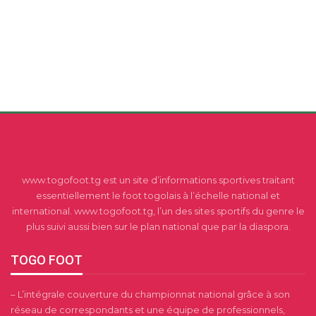
www.togofoot.tg est un site d’informations sportives traitant
essentiellement le foot togolais à l’échelle national et
international. www.togofoot.tg, l’un des sites sportifs du genre le
plus suivi aussi bien sur le plan national que par la diaspora.
TOGO FOOT
– L’intégrale couverture du championnat national grâce à son
réseau de correspondants et une équipe de professionnels,