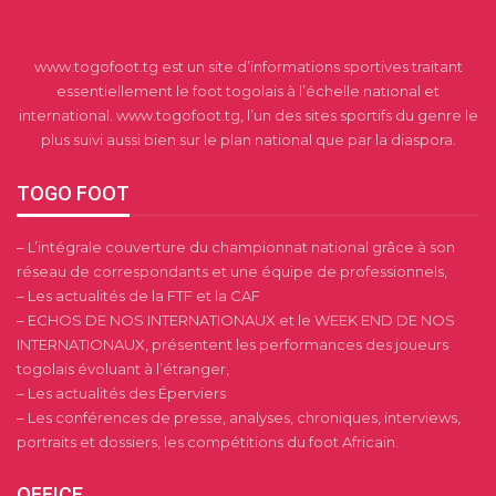
www.togofoot.tg est un site d’informations sportives traitant
essentiellement le foot togolais à l’échelle national et
international. www.togofoot.tg, l’un des sites sportifs du genre le
plus suivi aussi bien sur le plan national que par la diaspora.
TOGO FOOT
– L’intégrale couverture du championnat national grâce à son
réseau de correspondants et une équipe de professionnels,
– Les actualités de la FTF et la CAF
– ECHOS DE NOS INTERNATIONAUX et le WEEK END DE NOS
INTERNATIONAUX, présentent les performances des joueurs
togolais évoluant à l’étranger,
– Les actualités des Éperviers
– Les conférences de presse, analyses, chroniques, interviews,
portraits et dossiers, les compétitions du foot Africain.
OFFICE