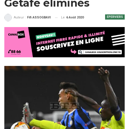
Getafe éliminés
EPERVIERS
Le
6 Août 2020
Auteur :
Fifi ASSOGBAVI