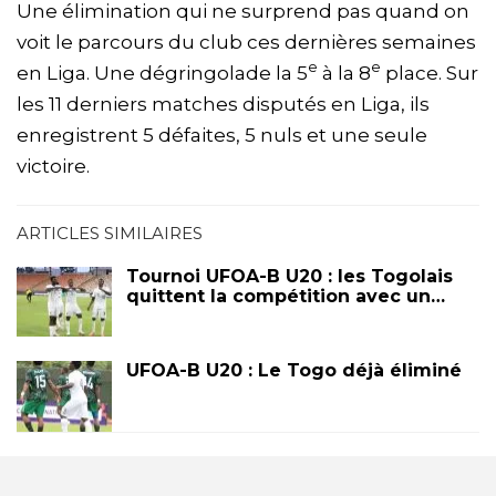
Une élimination qui ne surprend pas quand on
voit le parcours du club ces dernières semaines
e
e
en Liga. Une dégringolade la 5
à la 8
place. Sur
les 11 derniers matches disputés en Liga, ils
enregistrent 5 défaites, 5 nuls et une seule
victoire.
ARTICLES SIMILAIRES
Tournoi UFOA-B U20 : les Togolais
quittent la compétition avec un…
UFOA-B U20 : Le Togo déjà éliminé