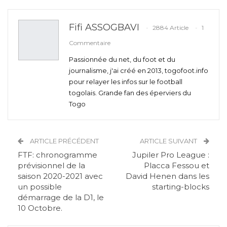
Fifi ASSOGBAVI
2884 Article
1
Commentaire
Passionnée du net, du foot et du
journalisme, j'ai créé en 2013, togofoot.info
pour relayer les infos sur le football
togolais. Grande fan des éperviers du
Togo
ARTICLE PRÉCÉDENT
ARTICLE SUIVANT
FTF: chronogramme
Jupiler Pro League :
prévisionnel de la
Placca Fessou et
saison 2020-2021 avec
David Henen dans les
un possible
starting-blocks
démarrage de la D1, le
10 Octobre.