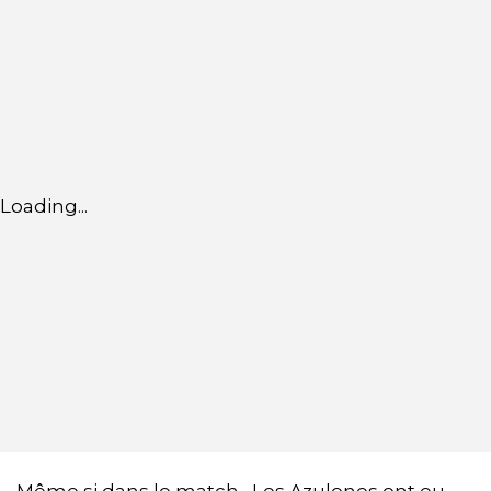
Loading...
Même si dans le match, Les Azulones ont eu