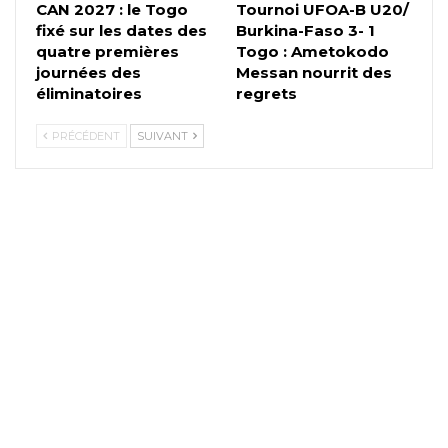
CAN 2027 : le Togo
Tournoi UFOA-B U20/
fixé sur les dates des
Burkina-Faso 3- 1
quatre premières
Togo : Ametokodo
journées des
Messan nourrit des
éliminatoires
regrets
PRÉCÉDENT
SUIVANT