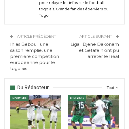
pour relayer les infos sur le football
togolais. Grande fan des éperviers du
Togo
ARTICLE PRÉCÉDENT
ARTICLE SUIVANT
Ihlas Bebou : une
Liga : Djene Dakonam
saison remplie, une
et Getafe n’ont pu
première compétition
arrêter le Réal
européenne pour le
togolais
Du Rédacteur
Tout
EPERVIERS
EPERVIERS