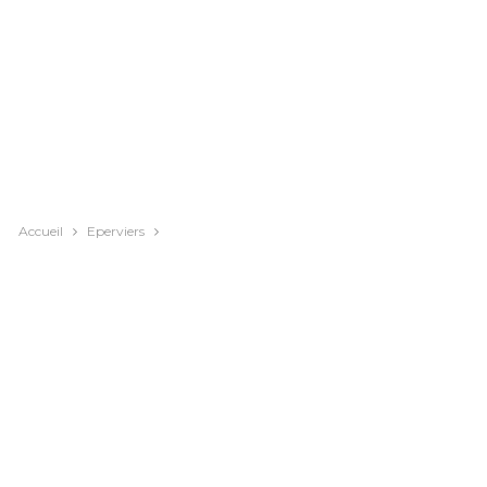
Accueil
Eperviers