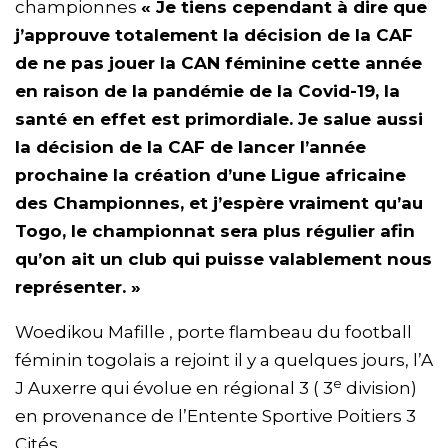
championnes
« Je tiens cependant à dire que
j’approuve totalement la décision de la CAF
de ne pas jouer la CAN féminine cette année
en raison de la pandémie de la Covid-19, la
santé en effet est primordiale. Je salue aussi
la décision de la CAF de lancer l’année
prochaine la création d’une Ligue africaine
des Championnes, et j’espère vraiment qu’au
Togo, le championnat sera plus régulier afin
qu’on ait un club qui puisse valablement nous
représenter. »
Woedikou Mafille , porte flambeau du football
féminin togolais a rejoint il y a quelques jours, l’A
e
J Auxerre qui évolue en régional 3 ( 3
division)
en provenance de l’Entente Sportive Poitiers 3
Cités.