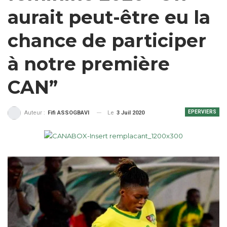
aurait peut-être eu la
chance de participer
à notre première
CAN”
EPERVIERS
Le
3 Juil 2020
Auteur :
Fifi ASSOGBAVI