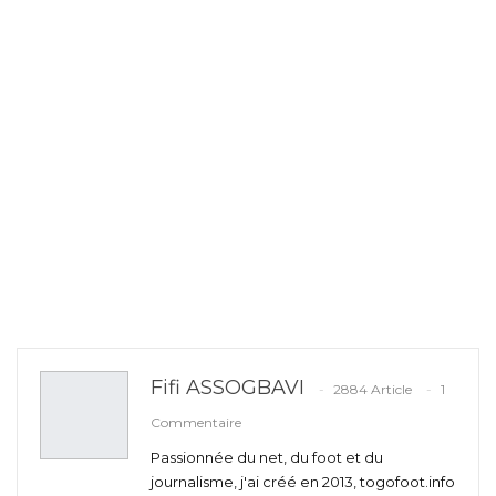
Fifi ASSOGBAVI
2884 Article
1
Commentaire
Passionnée du net, du foot et du
journalisme, j'ai créé en 2013, togofoot.info