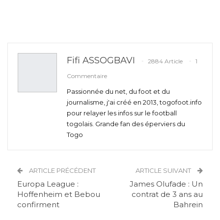
Fifi ASSOGBAVI
2884 Article
1
Commentaire
Passionnée du net, du foot et du
journalisme, j'ai créé en 2013, togofoot.info
pour relayer les infos sur le football
togolais. Grande fan des éperviers du
Togo
ARTICLE PRÉCÉDENT
ARTICLE SUIVANT
Europa League :
James Olufade : Un
Hoffenheim et Bebou
contrat de 3 ans au
confirment
Bahrein