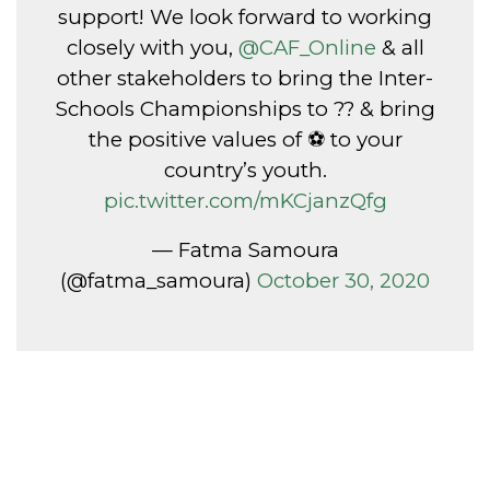
support! We look forward to working
closely with you,
@CAF_Online
& all
other stakeholders to bring the Inter-
Schools Championships to ?? & bring
the positive values of ⚽️ to your
country’s youth.
pic.twitter.com/mKCjanzQfg
— Fatma Samoura
(@fatma_samoura)
October 30, 2020