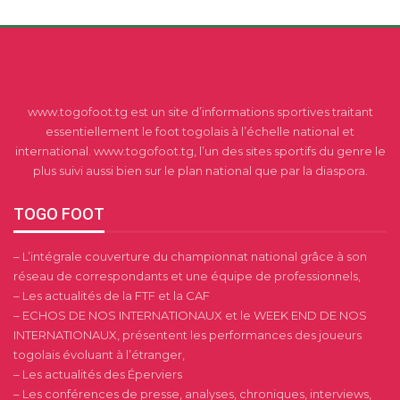
www.togofoot.tg est un site d’informations sportives traitant
essentiellement le foot togolais à l’échelle national et
international. www.togofoot.tg, l’un des sites sportifs du genre le
plus suivi aussi bien sur le plan national que par la diaspora.
TOGO FOOT
– L’intégrale couverture du championnat national grâce à son
réseau de correspondants et une équipe de professionnels,
– Les actualités de la FTF et la CAF
– ECHOS DE NOS INTERNATIONAUX et le WEEK END DE NOS
INTERNATIONAUX, présentent les performances des joueurs
togolais évoluant à l’étranger,
– Les actualités des Éperviers
– Les conférences de presse, analyses, chroniques, interviews,