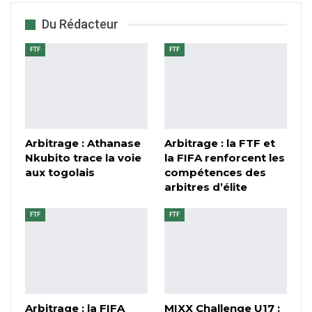
Du Rédacteur
FTF
FTF
Arbitrage : Athanase
Arbitrage : la FTF et
Nkubito trace la voie
la FIFA renforcent les
aux togolais
compétences des
arbitres d’élite
FTF
FTF
Arbitrage : la FIFA
MIXX Challenge U17 :