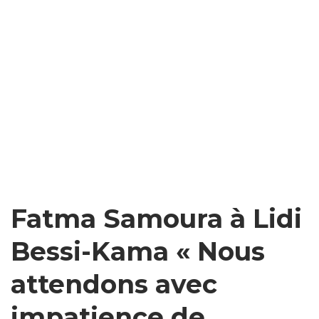
Fatma Samoura à Lidi
Bessi-Kama « Nous
attendons avec
impatience de