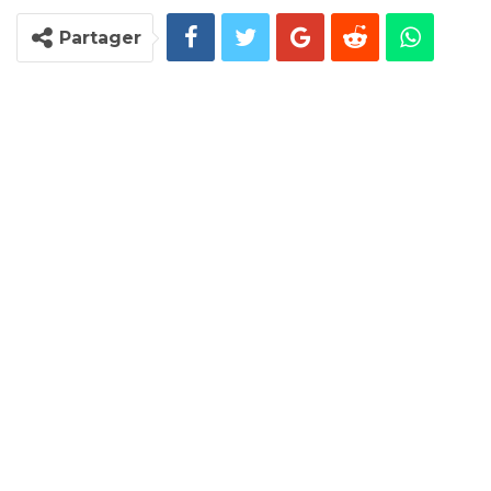
Partager