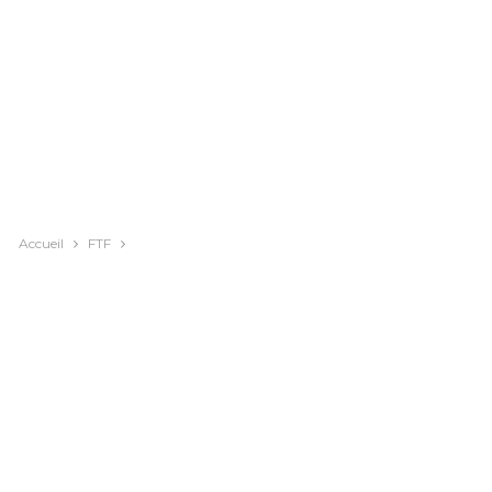
Accueil
FTF