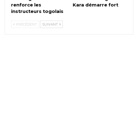
renforce les
Kara démarre fort
instructeurs togolais
PRÉCÉDENT
SUIVANT