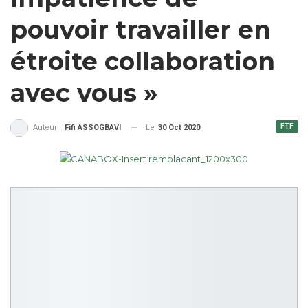
pouvoir travailler en
étroite collaboration
avec vous »
FTF
Le
30 Oct 2020
Auteur :
Fifi ASSOGBAVI