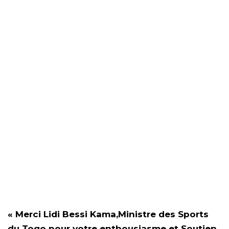
« Merci Lidi Bessi Kama,Ministre des Sports
du Togo pour votre enthousiasme et Soutien.