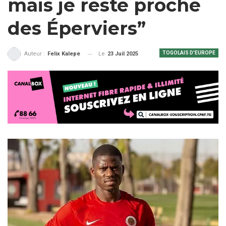
mais je reste proche
des Éperviers”
TOGOLAIS D'EUROPE
Le
23 Juil 2025
Auteur :
Felix Kalepe