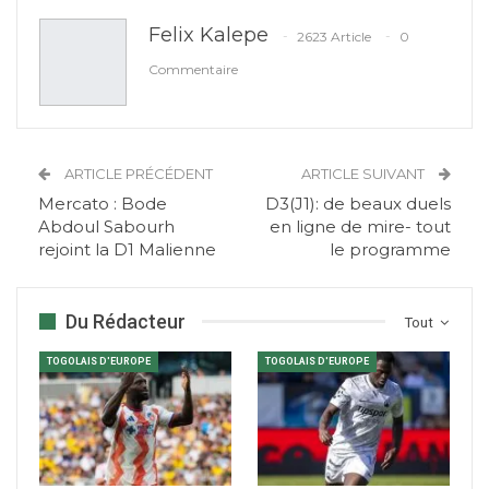
Felix Kalepe
2623 Article
0
Commentaire
ARTICLE PRÉCÉDENT
ARTICLE SUIVANT
Mercato : Bode
D3(J1): de beaux duels
Abdoul Sabourh
en ligne de mire- tout
rejoint la D1 Malienne
le programme
Du Rédacteur
Tout
TOGOLAIS D'EUROPE
TOGOLAIS D'EUROPE