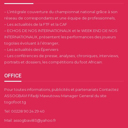
– L’intégrale couverture du championnat national grâce à son
réseau de correspondants et une équipe de professionnels,
– Les actualités de la FTF et la CAF
– ECHOS DE NOS INTERNATIONAUX et le WEEK END DE NOS
INTERNATIONAUX, présentent les performances des joueurs
togolais évoluant à l’étranger,
– Les actualités des Éperviers
– Les conférences de presse, analyses, chroniques, interviews,
portraits et dossiers, les compétitions du foot Africain.
OFFICE
Pour toutes informations, publicités et partenariats Contactez
ASSOGBAVI Fifadji Mawutowu Manager General du site
togofoot.tg
Tel: 00228 90 24 29 40
Mail: assogbavi83@yahoo.fr