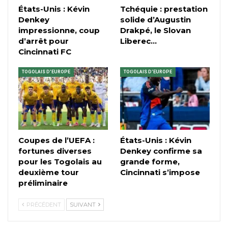
États-Unis : Kévin
Tchéquie : prestation
Denkey
solide d’Augustin
impressionne, coup
Drakpé, le Slovan
d’arrêt pour
Liberec…
Cincinnati FC
TOGOLAIS D'EUROPE
TOGOLAIS D'EUROPE
Coupes de l’UEFA :
États-Unis : Kévin
fortunes diverses
Denkey confirme sa
pour les Togolais au
grande forme,
deuxième tour
Cincinnati s’impose
préliminaire
PRÉCÉDENT
SUIVANT