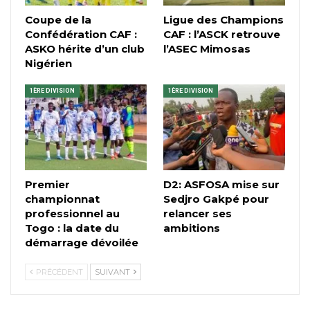
Coupe de la
Ligue des Champions
Confédération CAF :
CAF : l’ASCK retrouve
ASKO hérite d’un club
l’ASEC Mimosas
Nigérien
1ÈRE DIVISION
1ÈRE DIVISION
Premier
D2: ASFOSA mise sur
championnat
Sedjro Gakpé pour
professionnel au
relancer ses
Togo : la date du
ambitions
démarrage dévoilée
PRÉCÉDENT
SUIVANT