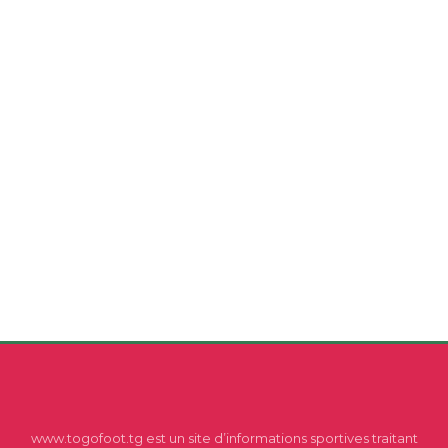
www.togofoot.tg est un site d’informations sportives traitant