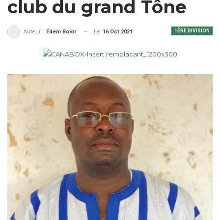
club du grand Tône
1ÈRE DIVISION
Le
16 Oct 2021
Auteur :
Edem Bolor