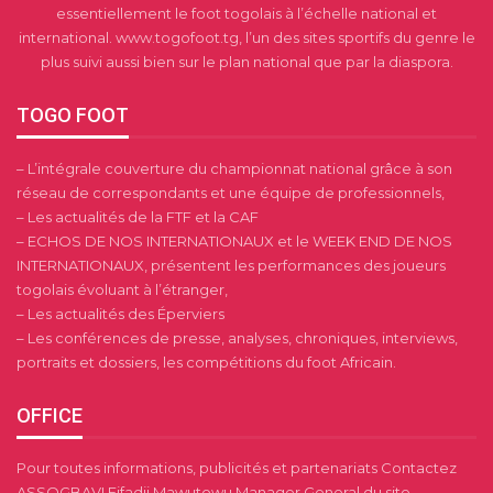
essentiellement le foot togolais à l’échelle national et
international. www.togofoot.tg, l’un des sites sportifs du genre le
plus suivi aussi bien sur le plan national que par la diaspora.
TOGO FOOT
– L’intégrale couverture du championnat national grâce à son
réseau de correspondants et une équipe de professionnels,
– Les actualités de la FTF et la CAF
– ECHOS DE NOS INTERNATIONAUX et le WEEK END DE NOS
INTERNATIONAUX, présentent les performances des joueurs
togolais évoluant à l’étranger,
– Les actualités des Éperviers
– Les conférences de presse, analyses, chroniques, interviews,
portraits et dossiers, les compétitions du foot Africain.
OFFICE
Pour toutes informations, publicités et partenariats Contactez
ASSOGBAVI Fifadji Mawutowu Manager General du site