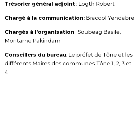
Trésorier général adjoint
: Logth Robert
Chargé à la communication:
Bracool Yendabre
Chargés à l’organisation
: Soubeag Basile,
Montame Pakindam
Conseillers du bureau
: Le préfet de Tône et les
différents Maires des communes Tône 1, 2, 3 et
4