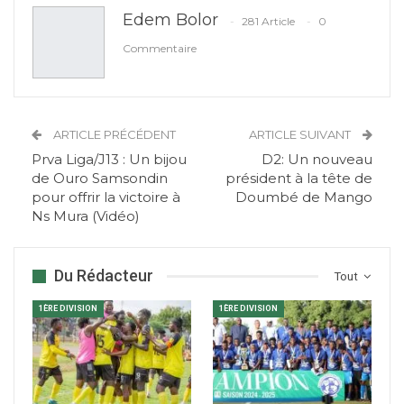
Edem Bolor
281 Article
0
Commentaire
ARTICLE PRÉCÉDENT
ARTICLE SUIVANT
Prva Liga/J13 : Un bijou
D2: Un nouveau
de Ouro Samsondin
président à la tête de
pour offrir la victoire à
Doumbé de Mango
Ns Mura (Vidéo)
Du Rédacteur
Tout
1ÈRE DIVISION
1ÈRE DIVISION