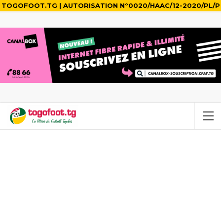
TOGOFOOT.TG | AUTORISATION N°0020/HAAC/12-2020/PL/P