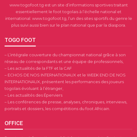
www.togofoot.tg est un site d’informations sportives traitant
essentiellement le foot togolais à l’échelle national et
international. www.togofoot.tg, l’un des sites sportifs du genre le
plus suivi aussi bien sur le plan national que par la diaspora.
TOGO FOOT
– L’intégrale couverture du championnat national grâce à son
réseau de correspondants et une équipe de professionnels,
– Les actualités de la FTF et la CAF
– ECHOS DE NOS INTERNATIONAUX et le WEEK END DE NOS
INTERNATIONAUX, présentent les performances des joueurs
togolais évoluant à l’étranger,
– Les actualités des Éperviers
– Les conférences de presse, analyses, chroniques, interviews,
portraits et dossiers, les compétitions du foot Africain.
OFFICE