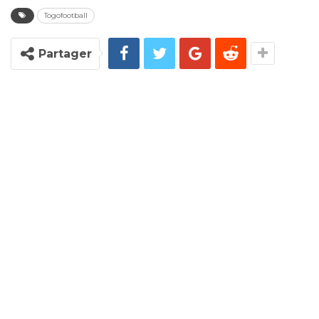
Togofootball
Partager