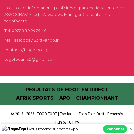
Pour toutes informations, publicités et partenariats Contactez
ASSOGBAVI Fifadji Mawutowu Manager General du site
togofoot.tg
Tel: 00228 90 24 29 40
Mail: assogbavi83@yahoo.fr
contacts@togofoot.tg
togofootinfo2@gmail.com
RESULTATS DE FOOT EN DIRECT
AFRIK SPORTS
APO
CHAMPIONNANT
© 2013 - 2026 - TOGO FOOT | Football au Togo.Tous Droits Réservés
Run by :
OTIYA
×
TogoFoot
vous informe sur WhatsApp !
S’abonner