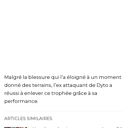
Malgré la blessure qui l’a éloigné à un moment
donné des terrains, l’ex attaquant de Dyto a
réussi à enlever ce trophée grâce à sa
performance.
ARTICLES SIMILAIRES