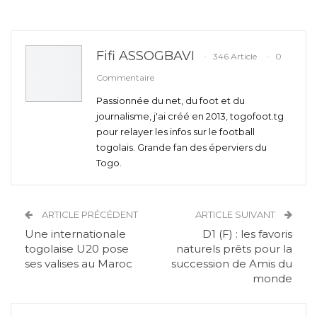
Fifi ASSOGBAVI
346 Article
0
Commentaire
Passionnée du net, du foot et du
journalisme, j'ai créé en 2013, togofoot.tg
pour relayer les infos sur le football
togolais. Grande fan des éperviers du
Togo.
ARTICLE PRÉCÉDENT
ARTICLE SUIVANT
Une internationale
D1 (F) : les favoris
togolaise U20 pose
naturels prêts pour la
ses valises au Maroc
succession de Amis du
monde