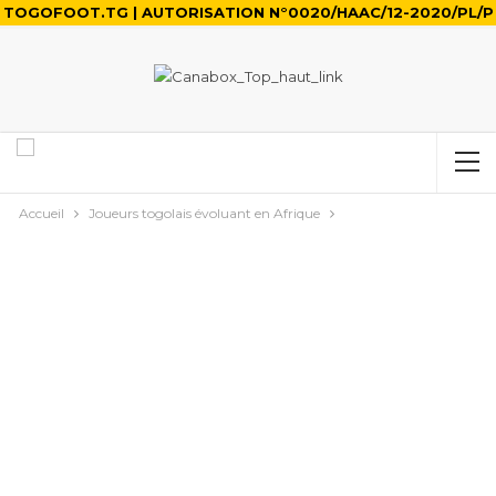
TOGOFOOT.TG | AUTORISATION N°0020/HAAC/12-2020/PL/P
Accueil
Joueurs togolais évoluant en Afrique