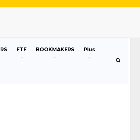
ERS
FTF
BOOKMAKERS
Plus