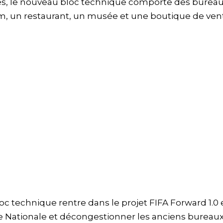
rés, le nouveau bloc technique comporte des bureau
ium, un restaurant, un musée et une boutique de ven
bloc technique rentre dans le projet FIFA Forward 1.0 
ue Nationale et décongestionner les anciens bureaux