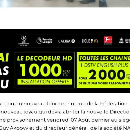
ruction du nouveau bloc technique de la Fédération
 nouveau joyau qui devra abriter la nouvelle Directi
né provisoirement vendredi 07 Août dernier au sièg
Guy Akpovy et du directeur général de la société N