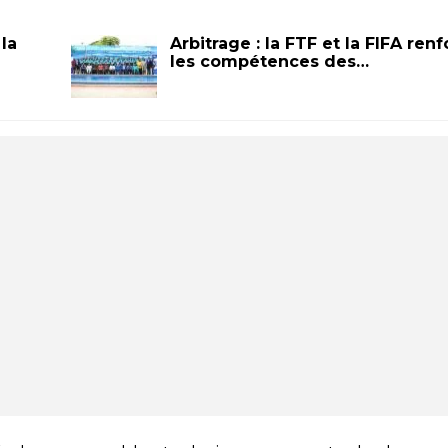
la
Arbitrage : la FTF et la FIFA ren
les compétences des…