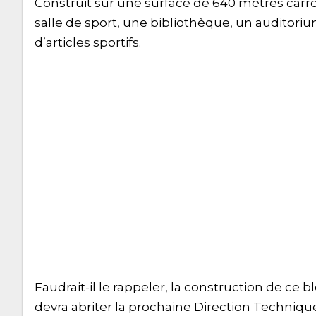
Construit sur une surface de 640 mètres car
salle de sport, une bibliothèque, un auditor
d’articles sportifs.
Faudrait-il le rappeler, la construction de ce 
devra abriter la prochaine Direction Techniq