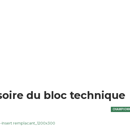
soire du bloc technique
CHAMPION