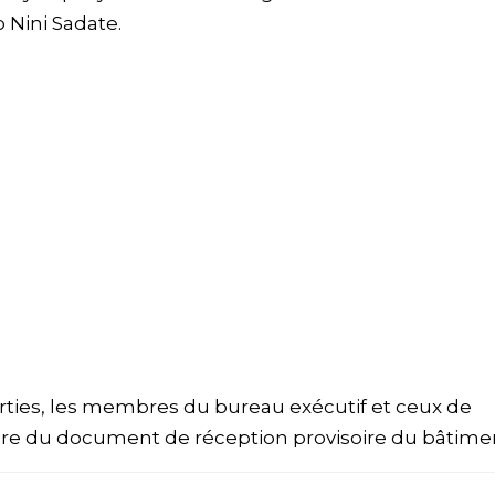
 Nini Sadate.
parties, les membres du bureau exécutif et ceux de
ure du document de réception provisoire du bâtime