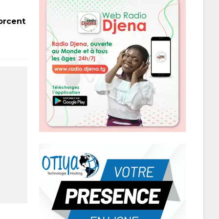
forcent