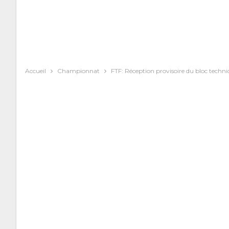
Accueil
Championnat
FTF: Réception provisoire du bloc techn