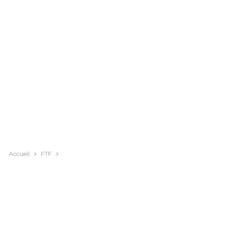
Accueil
FTF