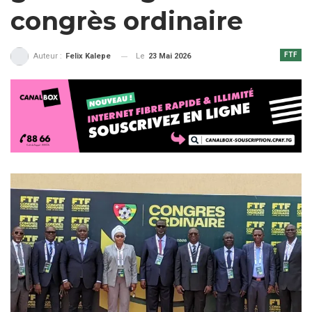
congrès ordinaire
FTF
Le
23 Mai 2026
Auteur :
Felix Kalepe