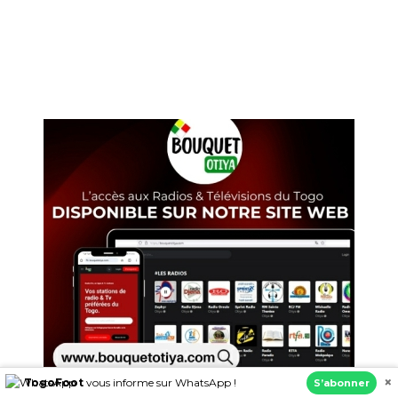
×
TogoFoot
vous informe sur WhatsApp !
S’abonner