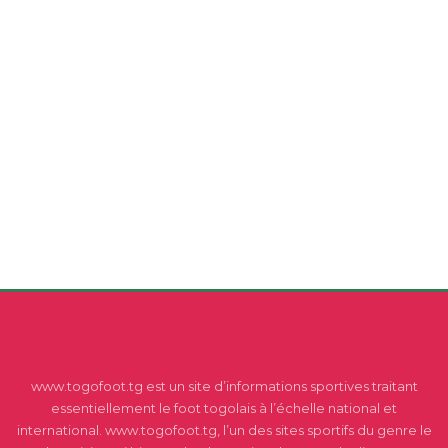
www.togofoot.tg est un site d’informations sportives traitant
essentiellement le foot togolais à l’échelle national et
international. www.togofoot.tg, l’un des sites sportifs du genre le