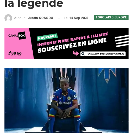
la légende
TOGOLAIS D'EUROPE
Le
14 Sep 2025
Auteur :
Justin SOSSOU