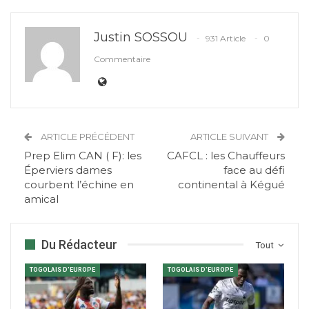
Justin SOSSOU
931 Article
0
Commentaire
ARTICLE PRÉCÉDENT
ARTICLE SUIVANT
Prep Elim CAN ( F): les
CAFCL : les Chauffeurs
Éperviers dames
face au défi
courbent l’échine en
continental à Kégué
amical
Du Rédacteur
Tout
TOGOLAIS D'EUROPE
TOGOLAIS D'EUROPE