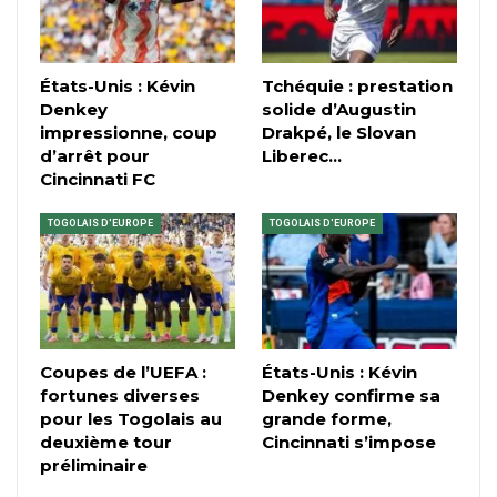
États-Unis : Kévin
Tchéquie : prestation
Denkey
solide d’Augustin
impressionne, coup
Drakpé, le Slovan
d’arrêt pour
Liberec…
Cincinnati FC
TOGOLAIS D'EUROPE
TOGOLAIS D'EUROPE
Coupes de l’UEFA :
États-Unis : Kévin
fortunes diverses
Denkey confirme sa
pour les Togolais au
grande forme,
deuxième tour
Cincinnati s’impose
préliminaire