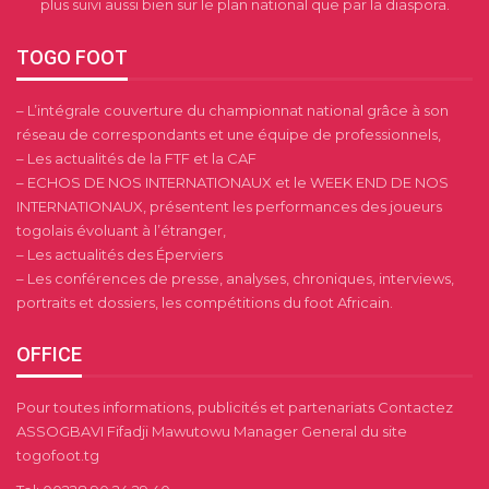
plus suivi aussi bien sur le plan national que par la diaspora.
TOGO FOOT
– L’intégrale couverture du championnat national grâce à son
réseau de correspondants et une équipe de professionnels,
– Les actualités de la FTF et la CAF
– ECHOS DE NOS INTERNATIONAUX et le WEEK END DE NOS
INTERNATIONAUX, présentent les performances des joueurs
togolais évoluant à l’étranger,
– Les actualités des Éperviers
– Les conférences de presse, analyses, chroniques, interviews,
portraits et dossiers, les compétitions du foot Africain.
OFFICE
Pour toutes informations, publicités et partenariats Contactez
ASSOGBAVI Fifadji Mawutowu Manager General du site
togofoot.tg