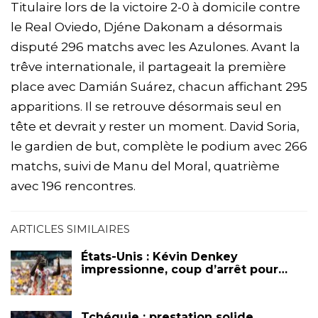
Titulaire lors de la victoire 2-0 à domicile contre
le Real Oviedo, Djéne Dakonam a désormais
disputé 296 matchs avec les Azulones. Avant la
trêve internationale, il partageait la première
place avec Damián Suárez, chacun affichant 295
apparitions. Il se retrouve désormais seul en
tête et devrait y rester un moment. David Soria,
le gardien de but, complète le podium avec 266
matchs, suivi de Manu del Moral, quatrième
avec 196 rencontres.
ARTICLES SIMILAIRES
États-Unis : Kévin Denkey
impressionne, coup d’arrêt pour…
Tchéquie : prestation solide