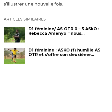
s’illustrer une nouvelle fois.
ARTICLES SIMILAIRES
D1 féminine/ AS OTR 0 – 5 ASkO :
Rebecca Amenyo ” nous…
D1 féminine : ASKO (f) humilie AS
OTR et s’offre son deuxième…