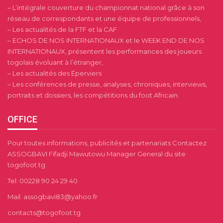
– L’intégrale couverture du championnat national grâce à son
réseau de correspondants et une équipe de professionnels,
– Les actualités de la FTF et la CAF
– ECHOS DE NOS INTERNATIONAUX et le WEEK END DE NOS
INTERNATIONAUX, présentent les performances des joueurs
togolais évoluant à l’étranger,
– Les actualités des Éperviers
– Les conférences de presse, analyses, chroniques, interviews,
portraits et dossiers, les compétitions du foot Africain.
OFFICE
Pour toutes informations, publicités et partenariats Contactez
ASSOGBAVI Fifadji Mawutowu Manager General du site
togofoot.tg
Tel: 00228 90 24 29 40
Mail: assogbavi83@yahoo.fr
contacts@togofoot.tg