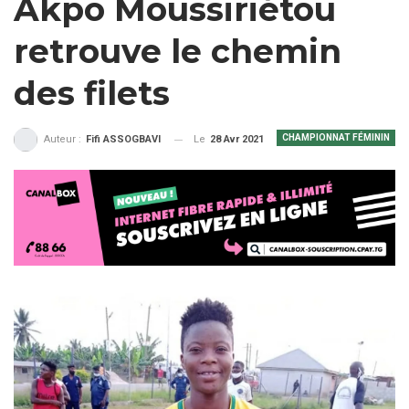
Akpo Moussiriétou
retrouve le chemin
des filets
CHAMPIONNAT FÉMININ
Le
28 Avr 2021
Auteur :
Fifi ASSOGBAVI