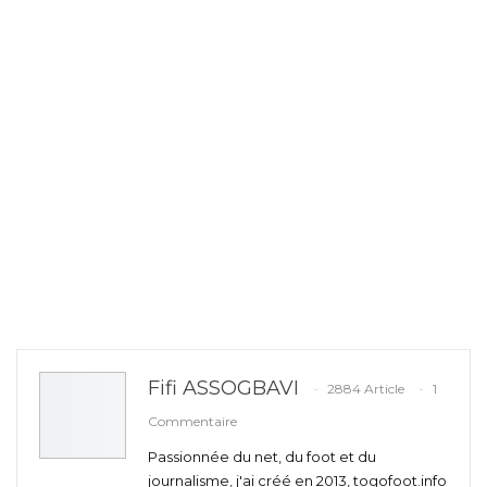
Fifi ASSOGBAVI
2884 Article
1
Commentaire
Passionnée du net, du foot et du
journalisme, j'ai créé en 2013, togofoot.info