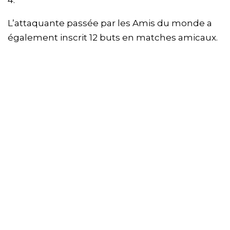
4.
L’attaquante passée par les Amis du monde a
également inscrit 12 buts en matches amicaux.