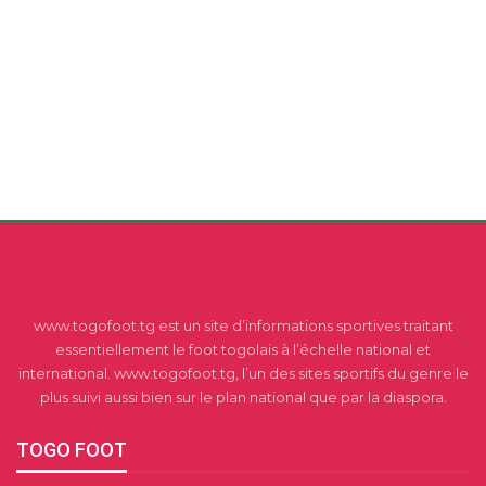
www.togofoot.tg est un site d’informations sportives traitant
essentiellement le foot togolais à l’échelle national et
international. www.togofoot.tg, l’un des sites sportifs du genre le
plus suivi aussi bien sur le plan national que par la diaspora.
TOGO FOOT