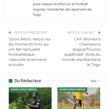
pour relayer les infos sur le football
togolais. Grande fan des éperviers du
Togo
ARTICLE PRÉCÉDENT
ARTICLE SUIVANT
7jours Rétro: retour sur
CAF Women’s
les moments forts qui
Champions
ont fait l’actualité
league/Tournoi
footballistique
qualificatif : Amis du
nationale la semaine
monde représentera
écoulée
le Togo
Du Rédacteur
Tout
CHAMPIONNAT FÉMININ
CHAMPIONNAT FÉMININ