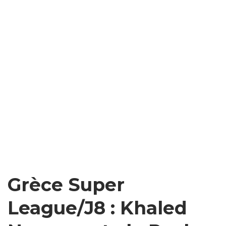
Grèce Super
League/J8 : Khaled