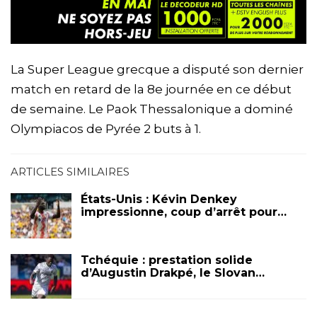
La Super League grecque a disputé son dernier
match en retard de la 8e journée en ce début
de semaine. Le Paok Thessalonique a dominé
Olympiacos de Pyrée 2 buts à 1.
ARTICLES SIMILAIRES
États-Unis : Kévin Denkey
impressionne, coup d’arrêt pour…
Tchéquie : prestation solide
d’Augustin Drakpé, le Slovan…