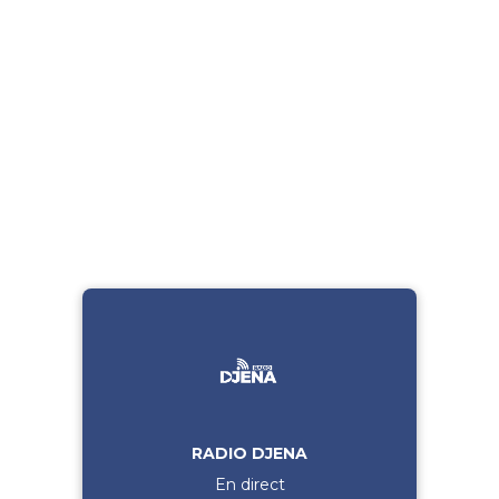
RADIO DJENA
En direct