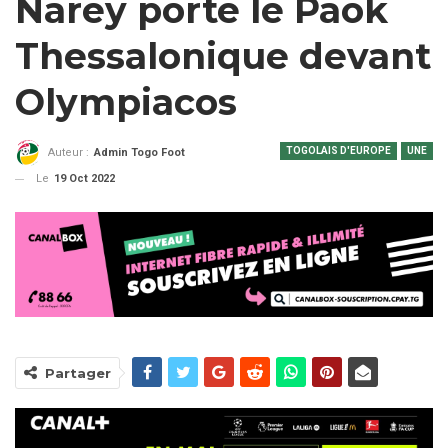
Narey porte le Paok
Thessalonique devant
Olympiacos
TOGOLAIS D'EUROPE
UNE
Auteur :
Admin Togo Foot
Le
19 Oct 2022
Partager