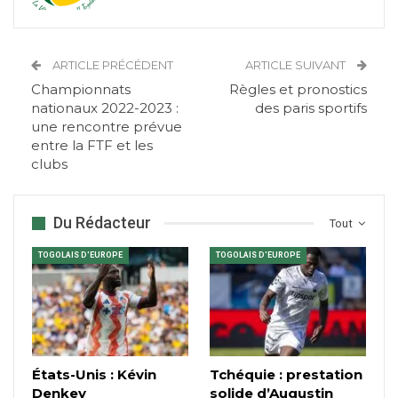
ARTICLE PRÉCÉDENT
ARTICLE SUIVANT
Championnats
Règles et pronostics
nationaux 2022-2023 :
des paris sportifs
une rencontre prévue
entre la FTF et les
clubs
Du Rédacteur
Tout
TOGOLAIS D'EUROPE
TOGOLAIS D'EUROPE
États-Unis : Kévin
Tchéquie : prestation
Denkey
solide d’Augustin