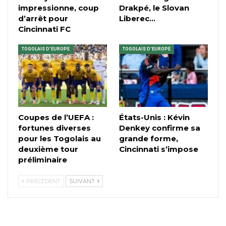
impressionne, coup
Drakpé, le Slovan
d’arrêt pour
Liberec…
Cincinnati FC
TOGOLAIS D'EUROPE
TOGOLAIS D'EUROPE
Coupes de l’UEFA :
États-Unis : Kévin
fortunes diverses
Denkey confirme sa
pour les Togolais au
grande forme,
deuxième tour
Cincinnati s’impose
préliminaire
PRÉCÉDENT
SUIVANT