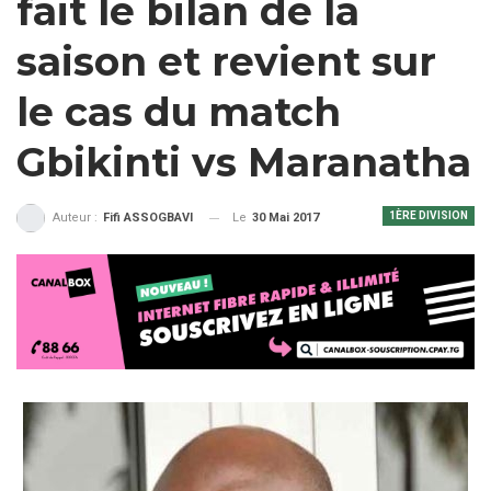
fait le bilan de la
saison et revient sur
le cas du match
Gbikinti vs Maranatha
1ÈRE DIVISION
Le
30 Mai 2017
Auteur :
Fifi ASSOGBAVI