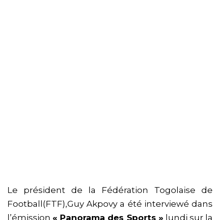
Le président de la Fédération Togolaise de
Football(FTF),Guy Akpovy a été interviewé dans
l’émission
« Panorama des Sports »
lundi sur la