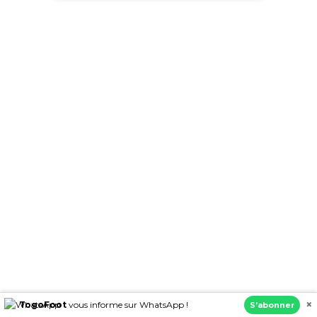
×
TogoFoot
vous informe sur WhatsApp !
S’abonner