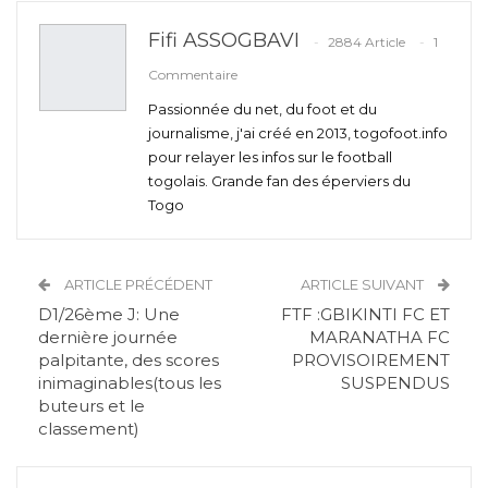
Fifi ASSOGBAVI
2884 Article
1
Commentaire
Passionnée du net, du foot et du
journalisme, j'ai créé en 2013, togofoot.info
pour relayer les infos sur le football
togolais. Grande fan des éperviers du
Togo
ARTICLE PRÉCÉDENT
ARTICLE SUIVANT
D1/26ème J: Une
FTF :GBIKINTI FC ET
dernière journée
MARANATHA FC
palpitante, des scores
PROVISOIREMENT
inimaginables(tous les
SUSPENDUS
buteurs et le
classement)