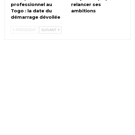
professionnel au
relancer ses
Togo : la date du
ambitions
démarrage dévoilée
PRÉCÉDENT
SUIVANT