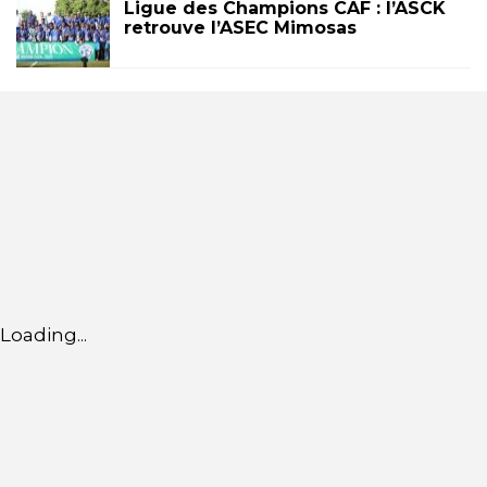
Ligue des Champions CAF : l’ASCK
retrouve l’ASEC Mimosas
Loading...