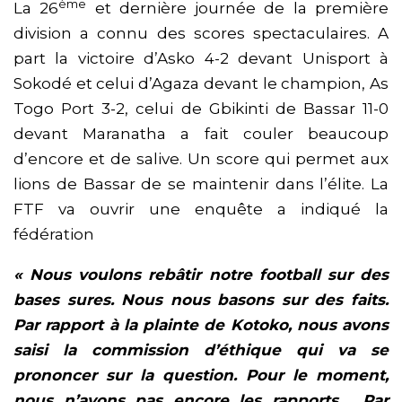
ème
La 26
et dernière journée de la première
division a connu des scores spectaculaires. A
part la victoire d’Asko 4-2 devant Unisport à
Sokodé et celui d’Agaza devant le champion, As
Togo Port 3-2, celui de Gbikinti de Bassar 11-0
devant Maranatha a fait couler beaucoup
d’encore et de salive. Un score qui permet aux
lions de Bassar de se maintenir dans l’élite. La
FTF va ouvrir une enquête a indiqué la
fédération
« Nous voulons rebâtir notre football sur des
bases sures. Nous nous basons sur des faits.
Par rapport à la plainte de Kotoko, nous avons
saisi la commission d’éthique qui va se
prononcer sur la question. Pour le moment,
nous n’avons pas encore les rapports. Par