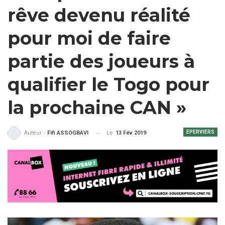
rêve devenu réalité
pour moi de faire
partie des joueurs à
qualifier le Togo pour
la prochaine CAN »
EPERVIERS
Le
13 Fév 2019
Auteur :
Fifi ASSOGBAVI