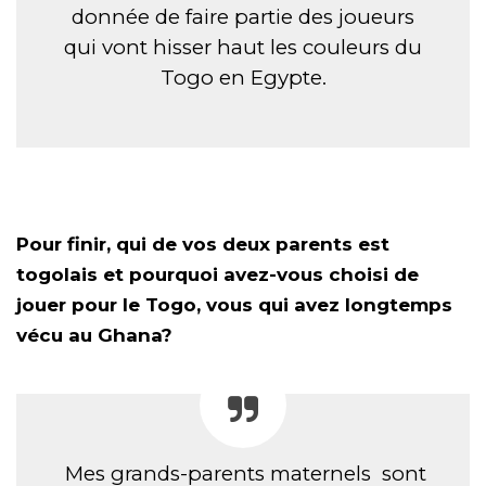
donnée de faire partie des joueurs
qui vont hisser haut les couleurs du
Togo en Egypte.
Pour finir, qui de vos deux parents est
togolais et pourquoi avez-vous choisi de
jouer pour le Togo, vous qui avez longtemps
vécu au Ghana?
Mes grands-parents maternels sont