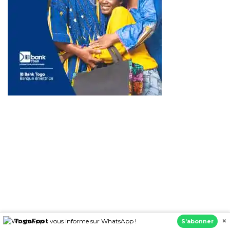
×
TogoFoot
vous informe sur WhatsApp !
S’abonner