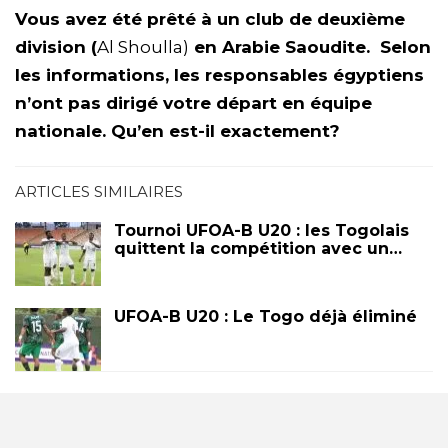
Vous avez été prêté à un club de deuxième
division (
Al Shoulla)
en Arabie Saoudite. Selon
les informations, les responsables égyptiens
n’ont pas dirigé votre départ en équipe
nationale. Qu’en est-il exactement?
ARTICLES SIMILAIRES
Tournoi UFOA-B U20 : les Togolais
quittent la compétition avec un…
UFOA-B U20 : Le Togo déjà éliminé