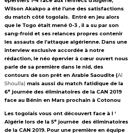
éperviers 1-4 face aux fennecs d’Algérie,
Wilson Akakpo a été l’une des satisfactions
du match côté togolais. Entré en jeu alors
que le Togo était mené 0-3 , il a su par son
sang-froid et ses relances propres contenir
les assauts de l’attaque algérienne. Dans une
interview exclusive accordée à notre
rédaction, le néo épervier à cœur ouvert nous
parle de sa première dans le nid, des
contours de son prêt en Arabie Saoudite (
Al
Shoulla)
mais aussi du match fatidique de la
e
6
journée des éliminatoires de la CAN 2019
face au Bénin en Mars prochain à Cotonou
Les togolais vous ont découvert face à l ‘
e
Algérie lors de la 5
journée des éliminatoires
de la CAN 2019. Pour une première en équipe