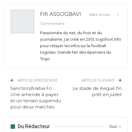
Fifi ASSOGBAVI
2884 Article
1
Commentaire
Passionnée du net, du foot et du
journalisme, j'ai créé en 2013, togofoot.info
pour relayer les infos sur le football
togolais. Grande fan des éperviers du
Togo
ARTICLE PRÉCÉDENT
ARTICLE SUIVANT
Sanction/Arabia Fc :
Le stade de Kegué fin
Une amende à payer
prêt en juillet
et un terrain suspendu
pour deux matches
Du Rédacteur
Tout