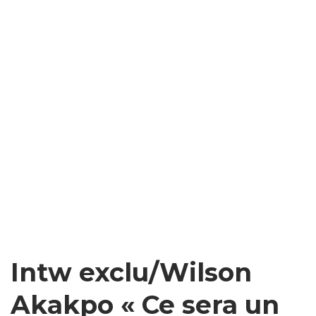
Intw exclu/Wilson
Akakpo « Ce sera un