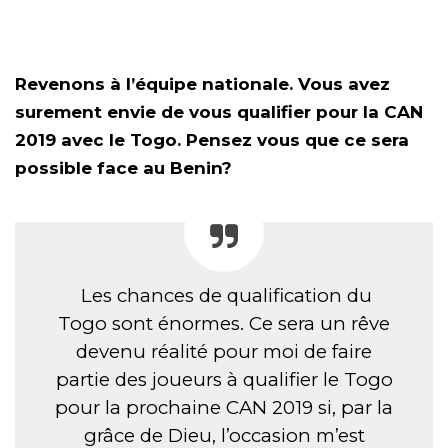
Revenons à l’équipe nationale. Vous avez
surement envie de vous qualifier pour la CAN
2019 avec le Togo. Pensez vous que ce sera
possible face au Benin?
Les chances de qualification du
Togo sont énormes. Ce sera un rêve
devenu réalité pour moi de faire
partie des joueurs à qualifier le Togo
pour la prochaine CAN 2019 si, par la
grâce de Dieu, l’occasion m’est