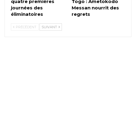
quatre premières
Togo : Ametokodo
journées des
Messan nourrit des
éliminatoires
regrets
PRÉCÉDENT
SUIVANT