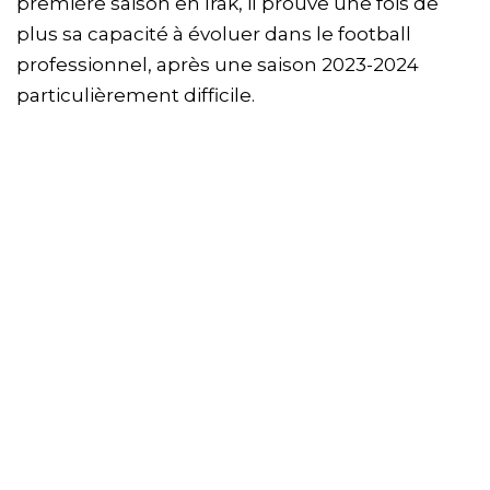
première saison en Irak, il prouve une fois de
plus sa capacité à évoluer dans le football
professionnel, après une saison 2023-2024
particulièrement difficile.