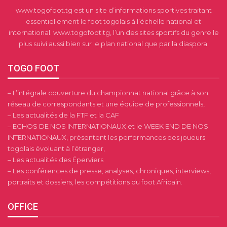
www.togofoot.tg est un site d’informations sportives traitant
essentiellement le foot togolais à l’échelle national et
international. www.togofoot.tg, l’un des sites sportifs du genre le
plus suivi aussi bien sur le plan national que par la diaspora.
TOGO FOOT
– L’intégrale couverture du championnat national grâce à son
réseau de correspondants et une équipe de professionnels,
– Les actualités de la FTF et la CAF
– ECHOS DE NOS INTERNATIONAUX et le WEEK END DE NOS
INTERNATIONAUX, présentent les performances des joueurs
togolais évoluant à l’étranger,
– Les actualités des Éperviers
– Les conférences de presse, analyses, chroniques, interviews,
portraits et dossiers, les compétitions du foot Africain.
OFFICE