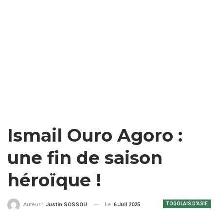
Ismail Ouro Agoro :
une fin de saison
héroïque !
TOGOLAIS D'ASIE
Le
6 Juil 2025
Auteur :
Justin SOSSOU