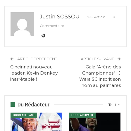
Justin SOSSOU
932 Article
0
Commentaire
ARTICLE PRÉCÉDENT
ARTICLE SUIVANT
Cincinnati nouveau
Gala “Arène des
leader, Kevin Denkey
Championnes” : J
inarrêtable !
Wara SC inscrit son
nom au palmarès
Du Rédacteur
Tout
TOGOLAIS D'ASIE
TOGOLAIS D'ASIE