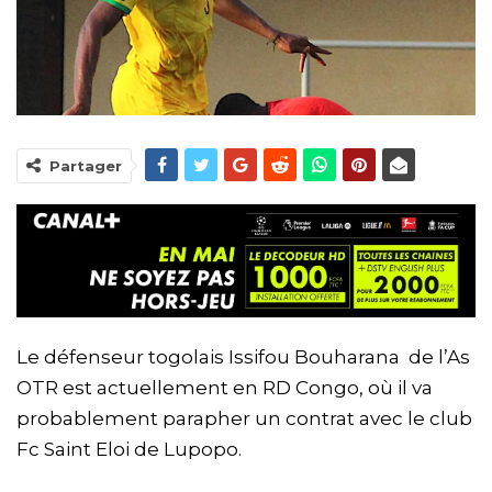
Partager
Le défenseur togolais Issifou Bouharana de l’As
OTR est actuellement en RD Congo, où il va
probablement parapher un contrat avec le club
Fc Saint Eloi de Lupopo.