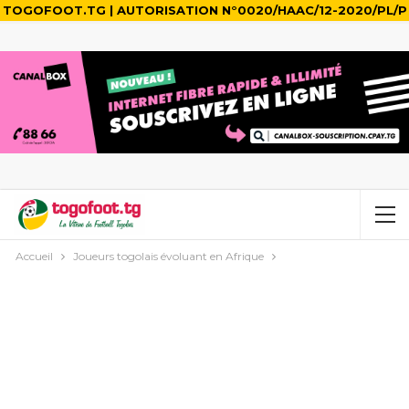
TOGOFOOT.TG | AUTORISATION N°0020/HAAC/12-2020/PL/P
Accueil
Joueurs togolais évoluant en Afrique