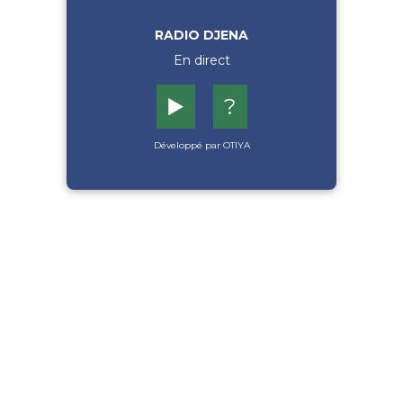
RADIO DJENA
En direct
▶️
?
Développé par OTIYA