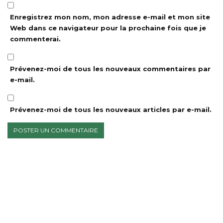
Enregistrez mon nom, mon adresse e-mail et mon site
Web dans ce navigateur pour la prochaine fois que je
commenterai.
Prévenez-moi de tous les nouveaux commentaires par
e-mail.
Prévenez-moi de tous les nouveaux articles par e-mail.