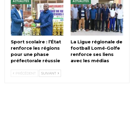
ACTUALITES
ACTUALITES
Sport scolaire : l’État
La Ligue régionale de
renforce les régions
football Lomé-Golfe
pour une phase
renforce ses liens
préfectorale réussie
avec les médias
PRÉCÉDENT
SUIVANT