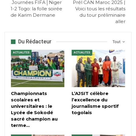
Journées FIFA│Niger
Prél CAN Maroc 2025 |
1-2 Togo: la folle soirée
Voici tous les résultats
de Karim Dermane
du tour préliminaire
aller
Du Rédacteur
Tout
ACTUALITES
ACTUALITES
Championnats
L’AJSIT célèbre
scolaires et
l’excellence du
universitaires : le
journalisme sportif
Lycée de Sokodé
togolais
sacré champion au
terme…