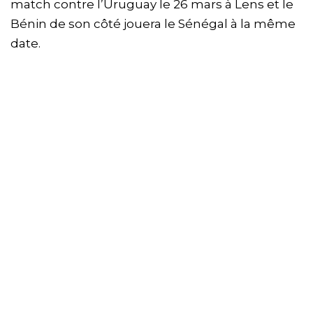
match contre l’Uruguay le 26 mars à Lens et le
Bénin de son côté jouera le Sénégal à la même
date.