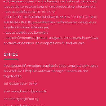
– L’intégrale couverture du championnat national grâce à son
réseau de correspondants et une équipe de professionnels,
– Les actualités de la FTF et la CAF
– ECHOS DE NOS INTERNATIONAUX et le WEEK END DE NOS
INTERNATIONAUX, présentent les performances des joueurs
togolais évoluant à l’étranger,
– Les actualités des Éperviers
– Les conférences de presse, analyses, chroniques, interviews,
portraits et dossiers, les compétitions du foot Africain.
OFFICE
Pour toutes informations, publicités et partenariats Contactez
ASSOGBAVI Fifadji Mawutowu Manager General du site
togofoot.tg
Tel: 00228 90 24 29 40
Mail: assogbavi83@yahoo.fr
contacts@togofoot.tg