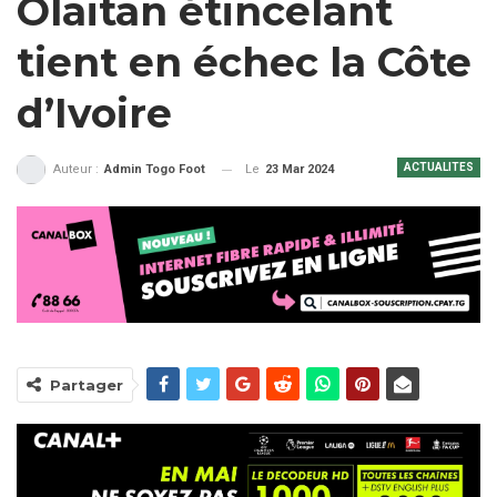
Olaitan étincelant
tient en échec la Côte
d’Ivoire
ACTUALITES
Le
23 Mar 2024
Auteur :
Admin Togo Foot
Partager