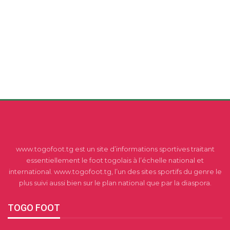
www.togofoot.tg est un site d’informations sportives traitant
essentiellement le foot togolais à l’échelle national et
international. www.togofoot.tg, l’un des sites sportifs du genre le
plus suivi aussi bien sur le plan national que par la diaspora.
TOGO FOOT