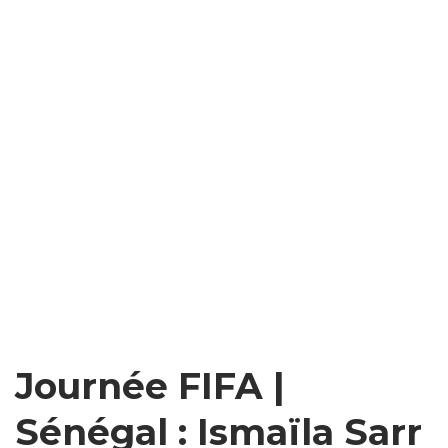
Journée FIFA |
Sénégal : Ismaïla Sarr