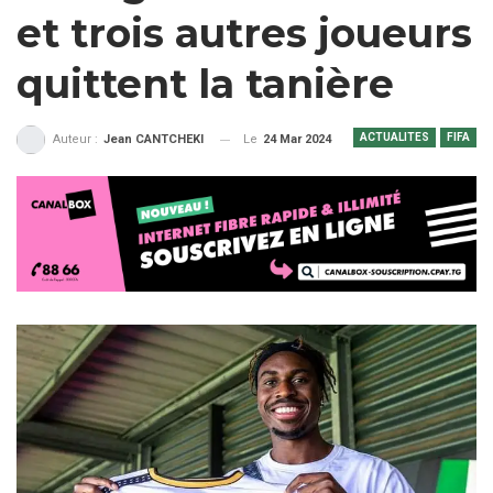
et trois autres joueurs
quittent la tanière
ACTUALITES
FIFA
Le
24 Mar 2024
Auteur :
Jean CANTCHEKI