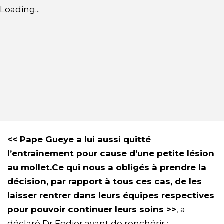
Loading...
<< Pape Gueye a lui aussi quitté
l’entrainement pour cause d’une petite lésion
au mollet.Ce qui nous a obligés à prendre la
décision, par rapport à tous ces cas, de les
laisser rentrer dans leurs équipes respectives
pour pouvoir continuer leurs soins >>
, a
déclaré Dr Fedior avant de renchérir :