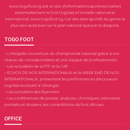
www.togofoot.tg est un site d’informations sportives traitant
essentiellement le foot togolais à l’échelle national et
international. www.togofoot.tg, l’un des sites sportifs du genre le
plus suivi aussi bien sur le plan national que par la diaspora.
TOGO FOOT
– L’intégrale couverture du championnat national grâce à son
réseau de correspondants et une équipe de professionnels,
– Les actualités de la FTF et la CAF
– ECHOS DE NOS INTERNATIONAUX et le WEEK END DE NOS
INTERNATIONAUX, présentent les performances des joueurs
togolais évoluant à l’étranger,
– Les actualités des Éperviers
– Les conférences de presse, analyses, chroniques, interviews,
portraits et dossiers, les compétitions du foot Africain.
OFFICE