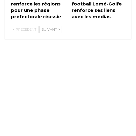
renforce les régions
football Lomé-Golfe
pour une phase
renforce ses liens
préfectorale réussie
avec les médias
PRÉCÉDENT
SUIVANT