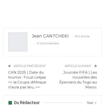
Jean CANTCHEKI
390 Article
0 Commentaire
ARTICLE PRÉCÉDENT
ARTICLE SUIVANT
CAN 2025 | Date du
Journée FIFA | Les
tournoi : Fouzi Lekjaa
nouvelles des
<< la Coupe d'Afrique
Éperviers du Togo au
n'aura pas lieu...>>
Maroc
Du Rédacteur
Tout