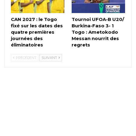
CAN 2027 : le Togo
Tournoi UFOA-B U20/
fixé sur les dates des
Burkina-Faso 3- 1
quatre premières
Togo : Ametokodo
journées des
Messan nourrit des
éliminatoires
regrets
PRÉCÉDENT
SUIVANT