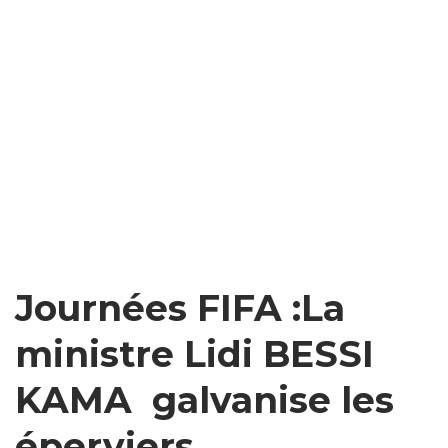
Journées FIFA :La
ministre Lidi BESSI
KAMA galvanise les
éperviers