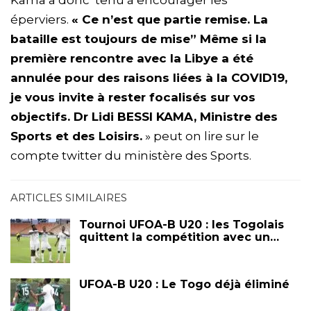
Kama a donc tenu à encourager les
éperviers.
« Ce n’est que partie remise. La
bataille est toujours de mise” Même si la
première rencontre avec la Libye a été
annulée pour des raisons liées à la COVID19,
je vous invite à rester focalisés sur vos
objectifs. Dr Lidi BESSI KAMA, Ministre des
Sports et des Loisirs.
» peut on lire sur le
compte twitter du ministère des Sports.
ARTICLES SIMILAIRES
Tournoi UFOA-B U20 : les Togolais
quittent la compétition avec un…
UFOA-B U20 : Le Togo déjà éliminé