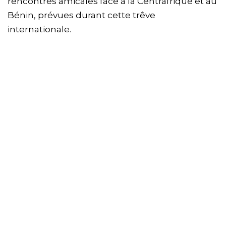
rencontres amicales face à la Centrafrique et au
Bénin, prévues durant cette trêve
internationale.