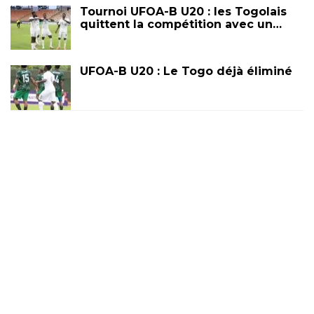
Tournoi UFOA-B U20 : les Togolais
quittent la compétition avec un…
UFOA-B U20 : Le Togo déjà éliminé