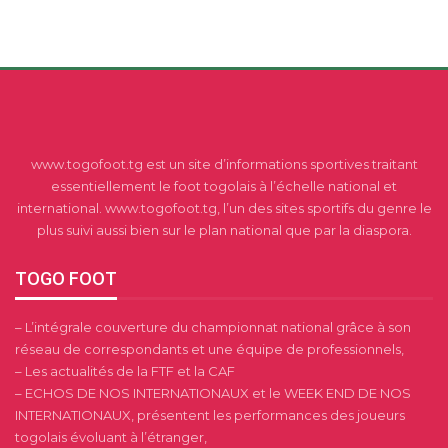
www.togofoot.tg est un site d’informations sportives traitant
essentiellement le foot togolais à l’échelle national et
international. www.togofoot.tg, l’un des sites sportifs du genre le
plus suivi aussi bien sur le plan national que par la diaspora.
TOGO FOOT
– L’intégrale couverture du championnat national grâce à son
réseau de correspondants et une équipe de professionnels,
– Les actualités de la FTF et la CAF
– ECHOS DE NOS INTERNATIONAUX et le WEEK END DE NOS
INTERNATIONAUX, présentent les performances des joueurs
togolais évoluant à l’étranger,