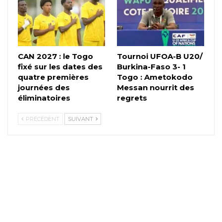
CAN 2027 : le Togo
Tournoi UFOA-B U20/
fixé sur les dates des
Burkina-Faso 3- 1
quatre premières
Togo : Ametokodo
journées des
Messan nourrit des
éliminatoires
regrets
PRÉCÉDENT
SUIVANT