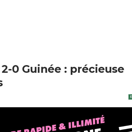
2-0 Guinée : précieuse
s