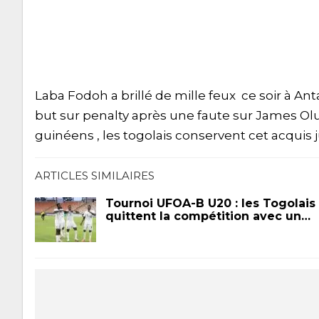
Laba Fodoh a brillé de mille feux ce soir à Anta
but sur penalty après une faute sur James Olu
guinéens , les togolais conservent cet acquis 
ARTICLES SIMILAIRES
Tournoi UFOA-B U20 : les Togolais
quittent la compétition avec un…