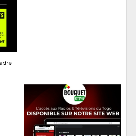
cadre