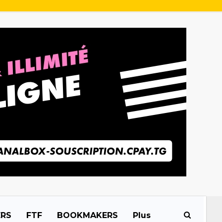
ERS
FTF
BOOKMAKERS
Plus