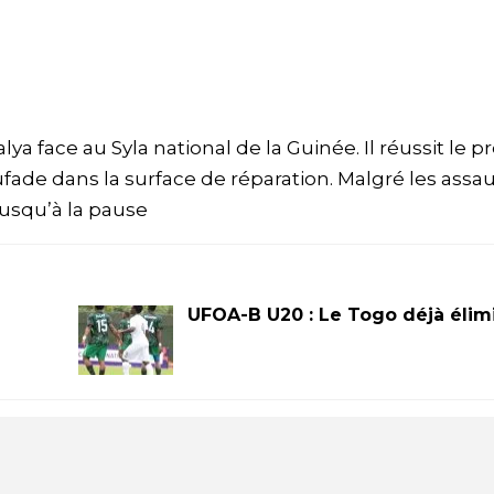
lya face au Syla national de la Guinée. Il réussit le 
fade dans la surface de réparation. Malgré les assa
jusqu’à la pause
UFOA-B U20 : Le Togo déjà élim