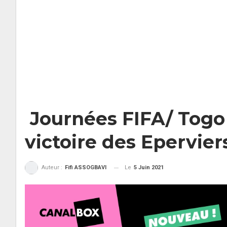
Journées FIFA/ Togo 
victoire des Epervier
Le
5 Juin 2021
Auteur :
Fifi ASSOGBAVI