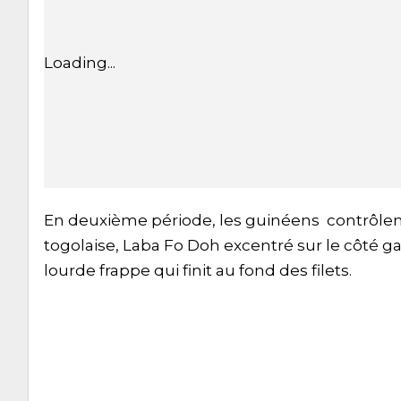
Loading...
En deuxième période, les guinéens contrôlent l
togolaise, Laba Fo Doh excentré sur le côté g
lourde frappe qui finit au fond des filets.