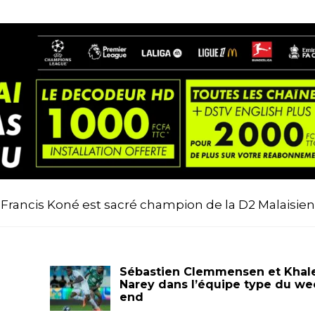
s Francis Koné est sacré champion de la D2 Malaisien
Sébastien Clemmensen et Khal
Narey dans l’équipe type du we
end