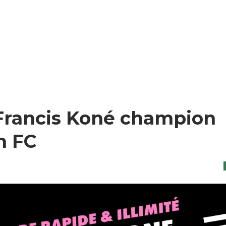
 Francis Koné champion
n FC