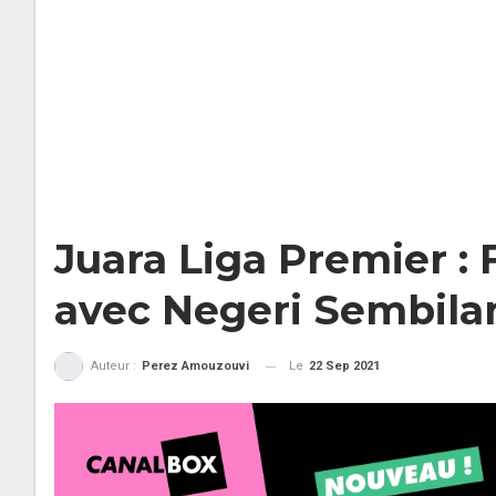
Juara Liga Premier :
avec Negeri Sembila
Le
22 Sep 2021
Auteur :
Perez Amouzouvi