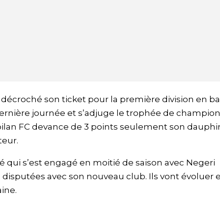
décroché son ticket pour la première division en ba
 dernière journée et s’adjuge le trophée de champion
mbilan FC devance de 3 points seulement son dauphi
teur.
né qui s’est engagé en moitié de saison avec Negeri
disputées avec son nouveau club. Ils vont évoluer 
ine.