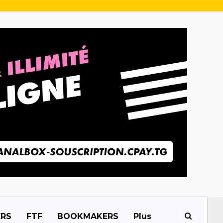
ERS
FTF
BOOKMAKERS
Plus