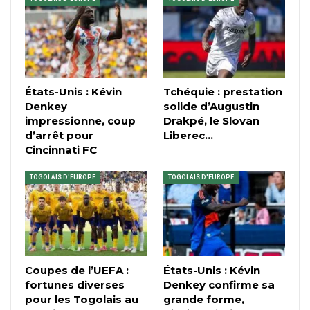
États-Unis : Kévin
Tchéquie : prestation
Denkey
solide d’Augustin
impressionne, coup
Drakpé, le Slovan
d’arrêt pour
Liberec…
Cincinnati FC
TOGOLAIS D'EUROPE
TOGOLAIS D'EUROPE
Coupes de l’UEFA :
États-Unis : Kévin
fortunes diverses
Denkey confirme sa
pour les Togolais au
grande forme,