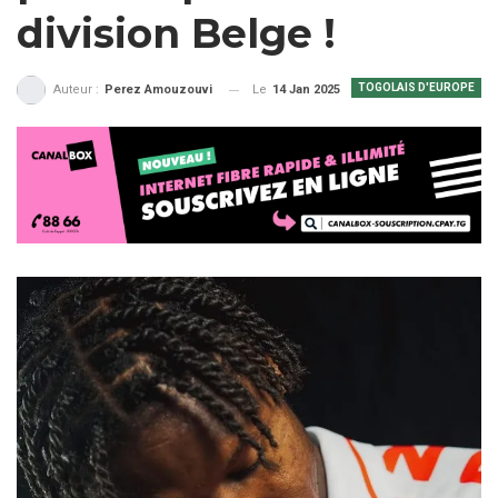
division Belge !
TOGOLAIS D'EUROPE
Le
14 Jan 2025
Auteur :
Perez Amouzouvi