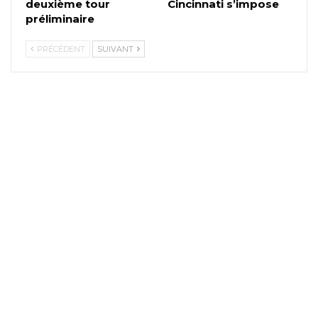
deuxième tour
Cincinnati s’impose
préliminaire
PRÉCÉDENT
SUIVANT