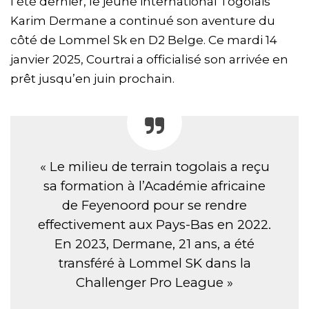
l’été dernier, le jeune international Togolais
Karim Dermane a continué son aventure du
côté de Lommel Sk en D2 Belge. Ce mardi 14
janvier 2025, Courtrai a officialisé son arrivée en
prêt jusqu’en juin prochain.
« Le milieu de terrain togolais a reçu
sa formation à l’Académie africaine
de Feyenoord pour se rendre
effectivement aux Pays-Bas en 2022.
En 2023, Dermane, 21 ans, a été
transféré à Lommel SK dans la
Challenger Pro League »