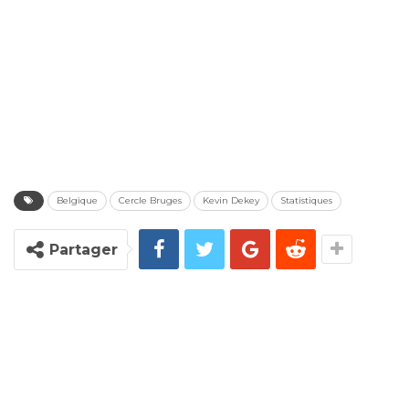
Belgique
Cercle Bruges
Kevin Dekey
Statistiques
Partager