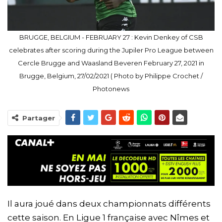
BRUGGE, BELGIUM - FEBRUARY 27 : Kevin Denkey of CSB
celebrates after scoring during the Jupiler Pro League between
Cercle Brugge and Waasland Beveren February 27, 2021 in
Brugge, Belgium, 27/02/2021 ( Photo by Philippe Crochet /
Photonews
Partager
Il aura joué dans deux championnats différents
cette saison. En Ligue 1 française avec Nîmes et