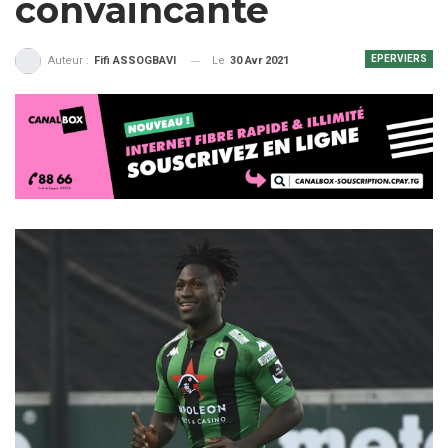
convaincante
EPERVIERS
Le
30 Avr 2021
Auteur :
Fifi ASSOGBAVI