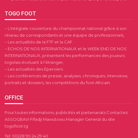
TOGO FOOT
– L’intégrale couverture du championnat national grâce à son
réseau de correspondants et une équipe de professionnels,
– Les actualités de la FTF et la CAF
– ECHOS DE NOS INTERNATIONAUX et le WEEK END DE NOS
INTERNATIONAUX, présentent les performances des joueurs
togolais évoluant à l’étranger,
– Les actualités des Éperviers
– Les conférences de presse, analyses, chroniques, interviews,
portraits et dossiers, les compétitions du foot Africain.
OFFICE
Pour toutes informations, publicités et partenariats Contactez
ASSOGBAVI Fifadji Mawutowu Manager General du site
togofoot.tg
Tel: 00228 90 24 29 40