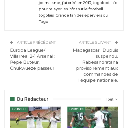
journalisme, j'ai créé en 2013, togofoot.info
pour relayer les infos sur le football
togolais. Grande fan des éperviers du
Togo
ARTICLE PRÉCÉDENT
ARTICLE SUIVANT
Europa League/
Madagascar : Dupuis
Villarreal 2-1 Arsenal :
suspendu,
Pepe Buteur,
Rabesandratana
Chukwueze passeur
provisoirement aux
commandes de
l’équipe nationale.
Du Rédacteur
Tout
EPERVIERS
EPERVIERS