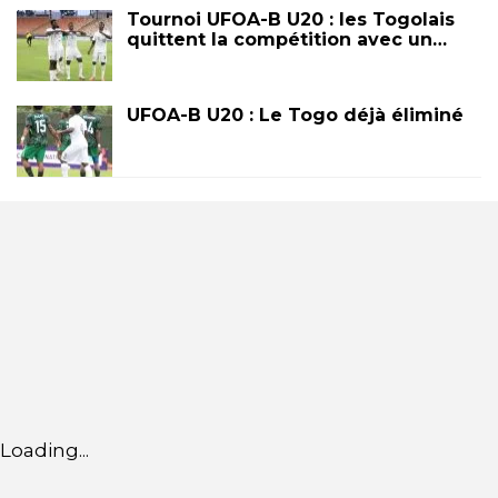
Tournoi UFOA-B U20 : les Togolais
quittent la compétition avec un…
UFOA-B U20 : Le Togo déjà éliminé
Loading...