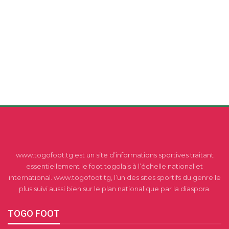
www.togofoot.tg est un site d’informations sportives traitant
essentiellement le foot togolais à l’échelle national et
international. www.togofoot.tg, l’un des sites sportifs du genre le
plus suivi aussi bien sur le plan national que par la diaspora.
TOGO FOOT