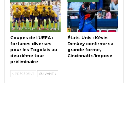
Coupes de l’UEFA :
États-Unis : Kévin
fortunes diverses
Denkey confirme sa
pour les Togolais au
grande forme,
deuxième tour
Cincinnati s’impose
préliminaire
PRÉCÉDENT
SUIVANT