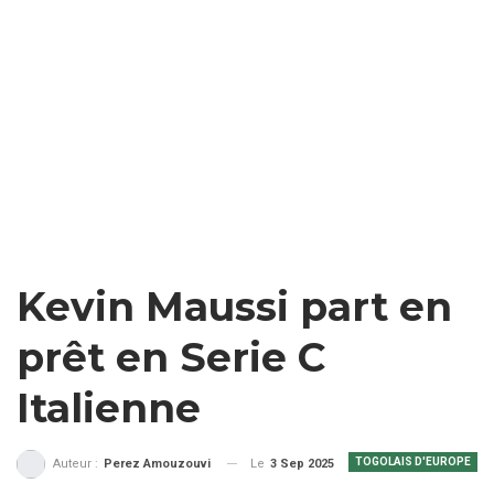
Kevin Maussi part en
prêt en Serie C
Italienne
TOGOLAIS D'EUROPE
Le
3 Sep 2025
Auteur :
Perez Amouzouvi