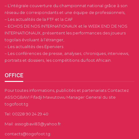
– L’intégrale couverture du championnat national grâce à son
réseau de correspondants et une équipe de professionnels,
– Les actualités de la FTF et la CAF
– ECHOS DE NOS INTERNATIONAUX et le WEEK END DE NOS
INTERNATIONAUX, présentent les performances des joueurs
togolais évoluant à l’étranger,
– Les actualités des Éperviers
– Les conférences de presse, analyses, chroniques, interviews,
portraits et dossiers, les compétitions du foot Africain.
OFFICE
Pour toutes informations, publicités et partenariats Contactez
ASSOGBAVI Fifadji Mawutowu Manager General du site
togofoot.tg
Tel: 00228 90 24 29 40
Mail: assogbavi83@yahoo.fr
contacts@togofoot.tg