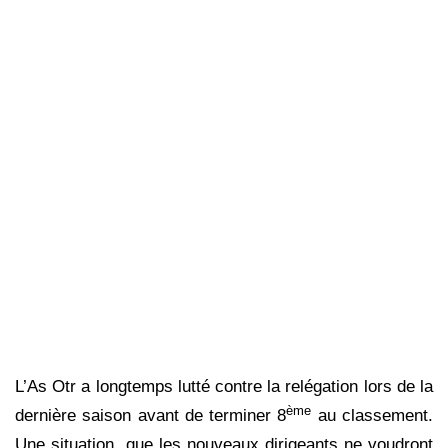
L’As Otr a longtemps lutté contre la relégation lors de la
ème
dernière saison avant de terminer 8
au classement.
Une situation que les nouveaux dirigeants ne voudront