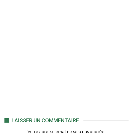
LAISSER UN COMMENTAIRE
Votre adresse email ne sera pas publiée.