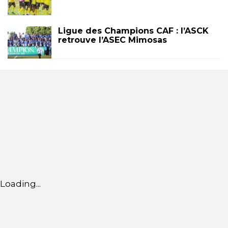
Ligue des Champions CAF : l’ASCK
retrouve l’ASEC Mimosas
Loading...