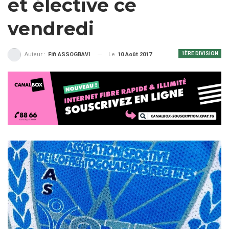
et élective ce
vendredi
1ÈRE DIVISION
Le
10 Août 2017
Auteur :
Fifi ASSOGBAVI