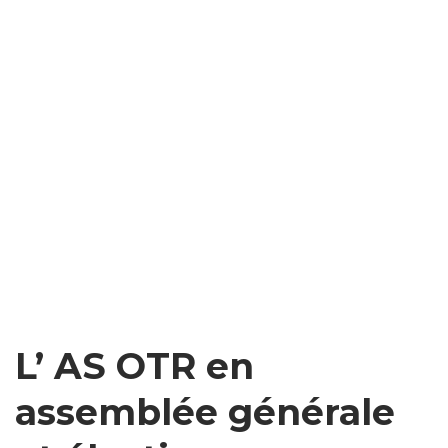
L’ AS OTR en
assemblée générale