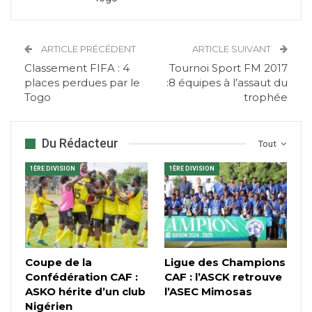
ARTICLE PRÉCÉDENT
ARTICLE SUIVANT
Classement FIFA : 4
Tournoi Sport FM 2017
places perdues par le
:8 équipes à l’assaut du
Togo
trophée
Du Rédacteur
Tout
1ÈRE DIVISION
1ÈRE DIVISION
Coupe de la
Ligue des Champions
Confédération CAF :
CAF : l’ASCK retrouve
ASKO hérite d’un club
l’ASEC Mimosas
Nigérien