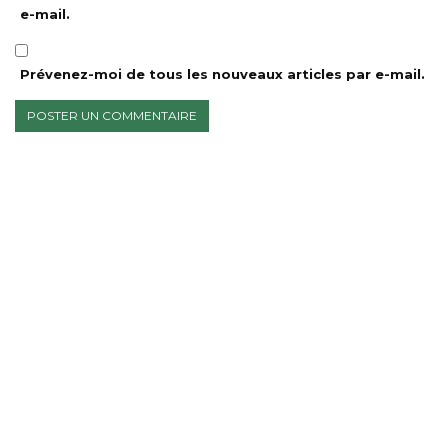
e-mail.
Prévenez-moi de tous les nouveaux articles par e-mail.