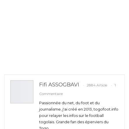
Fifi ASSOGBAVI
2884 Article
1
Commentaire
Passionnée du net, du foot et du
journalisme, j'ai créé en 2013, togofoot.info
pour relayer les infos sur le football
togolais. Grande fan des éperviers du
Togo