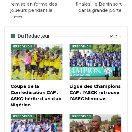
remise en forme des
finales , le Benin sort
joueurs pendant la
par la grande porte
trêve
Du Rédacteur
Tout
1ÈRE DIVISION
1ÈRE DIVISION
Coupe de la
Ligue des Champions
Confédération CAF :
CAF : l’ASCK retrouve
ASKO hérite d’un club
l’ASEC Mimosas
Nigérien
1ÈRE DIVISION
1ÈRE DIVISION