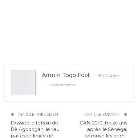
Admin Togo Foot
1800 Article
1 Commentaire
ARTICLE PRÉCÉDENT
ARTICLE SUIVANT
Dossier: le terrain de
CAN 2019: treize ans
Bè Agodogan, le lieu
après, le Sénégal
par excellence de
retrouve les demi-