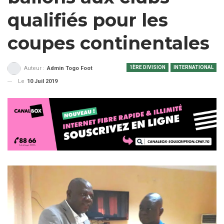
qualifiés pour les
coupes continentales
1ÈRE DIVISION
INTERNATIONAL
Auteur :
Admin Togo Foot
Le
10 Juil 2019