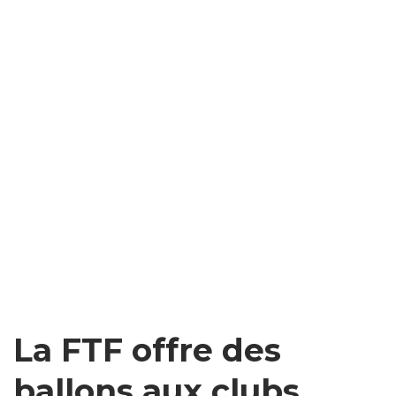
La FTF offre des
ballons aux clubs