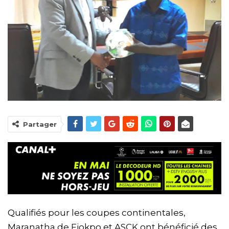
Partager
Qualifiés pour les coupes continentales,
Maranatha de Fiokpo et ASCK ont bénéficié des