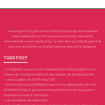
www.togofoot.tg est un site d’informations sportives traitant
essentiellement le foot togolais à l’échelle national et
international. www.togofoot.tg, l’un des sites sportifs du genre le
plus suivi aussi bien sur le plan national que par la diaspora.
TOGO FOOT
– L’intégrale couverture du championnat national grâce à son
réseau de correspondants et une équipe de professionnels,
– Les actualités de la FTF et la CAF
– ECHOS DE NOS INTERNATIONAUX et le WEEK END DE NOS
INTERNATIONAUX, présentent les performances des joueurs
togolais évoluant à l’étranger,
– Les actualités des Éperviers