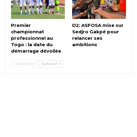
Premier
D2: ASFOSA mise sur
championnat
Sedjro Gakpé pour
professionnel au
relancer ses
Togo : la date du
ambitions
démarrage dévoilée
PRÉCÉDENT
SUIVANT