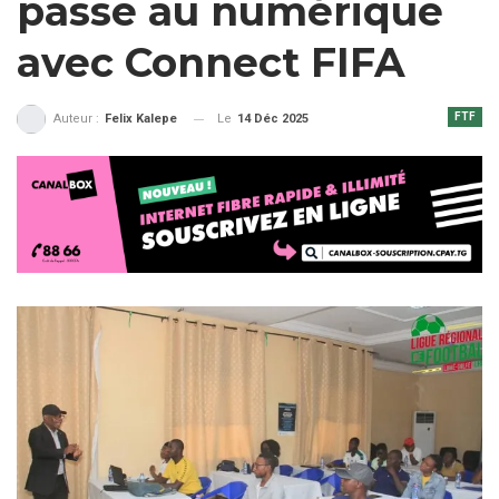
passe au numérique
avec Connect FIFA
FTF
Le
14 Déc 2025
Auteur :
Felix Kalepe