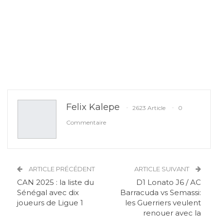
Felix Kalepe
2623 Article
0
Commentaire
ARTICLE PRÉCÉDENT
ARTICLE SUIVANT
CAN 2025 : la liste du
D1 Lonato J6 / AC
Sénégal avec dix
Barracuda vs Semassi:
joueurs de Ligue 1
les Guerriers veulent
renouer avec la