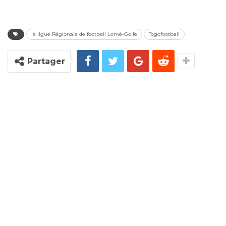
la ligue Régionale de football Lomé-Golfe
Togofootball
Partager