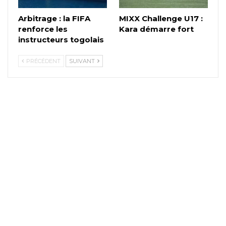
Arbitrage : la FIFA
MIXX Challenge U17 :
renforce les
Kara démarre fort
instructeurs togolais
PRÉCÉDENT
SUIVANT