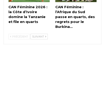
CAN Féminine 2026 :
CAN Féminine :
la Côte d’Ivoire
l’Afrique du Sud
domine la Tanzanie
passe en quarts, des
et file en quarts
regrets pour le
Burkina…
PRÉCÉDENT
SUIVANT