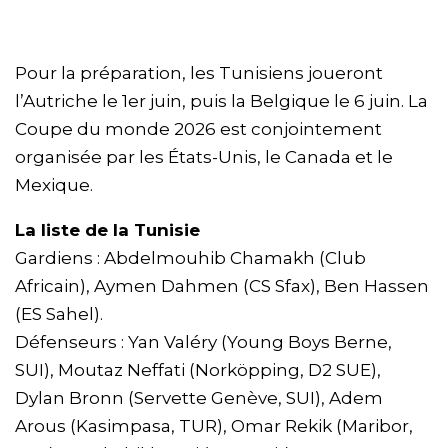
Pour la préparation, les Tunisiens joueront
l’Autriche le 1er juin, puis la Belgique le 6 juin. La
Coupe du monde 2026 est conjointement
organisée par les États-Unis, le Canada et le
Mexique.
La liste de la Tunisie
Gardiens : Abdelmouhib Chamakh (Club
Africain), Aymen Dahmen (CS Sfax), Ben Hassen
(ES Sahel).
Défenseurs : Yan Valéry (Young Boys Berne,
SUI), Moutaz Neffati (Norköpping, D2 SUE),
Dylan Bronn (Servette Genève, SUI), Adem
Arous (Kasimpasa, TUR), Omar Rekik (Maribor,