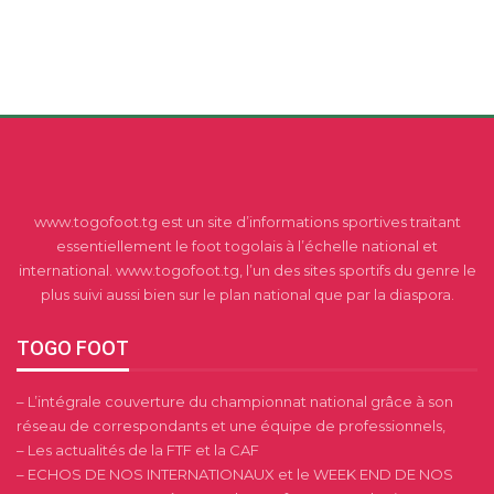
www.togofoot.tg est un site d’informations sportives traitant
essentiellement le foot togolais à l’échelle national et
international. www.togofoot.tg, l’un des sites sportifs du genre le
plus suivi aussi bien sur le plan national que par la diaspora.
TOGO FOOT
– L’intégrale couverture du championnat national grâce à son
réseau de correspondants et une équipe de professionnels,
– Les actualités de la FTF et la CAF
– ECHOS DE NOS INTERNATIONAUX et le WEEK END DE NOS