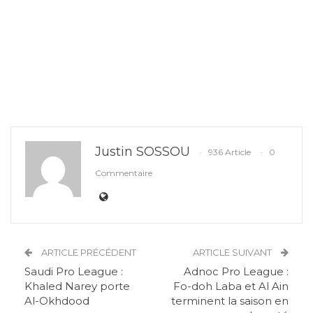
Justin SOSSOU
936 Article
0
Commentaire
ARTICLE PRÉCÉDENT
ARTICLE SUIVANT
Saudi Pro League :
Adnoc Pro League :
Khaled Narey porte
Fo-doh Laba et Al Ain
Al-Okhdood
terminent la saison en