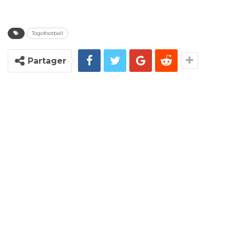
Togofootball
Partager