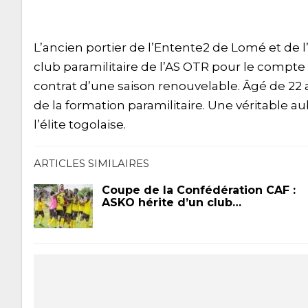
L’ancien portier de l’Entente2 de Lomé et de l
club paramilitaire de l’AS OTR pour le compte 
contrat d’une saison renouvelable. Âgé de 22 a
de la formation paramilitaire. Une véritable a
l’élite togolaise.
ARTICLES SIMILAIRES
Coupe de la Confédération CAF :
ASKO hérite d’un club…