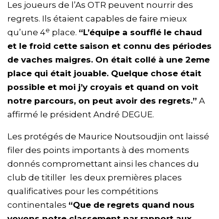
Les joueurs de l’As OTR peuvent nourrir des
regrets. Ils étaient capables de faire mieux
e
qu’une 4
place.
“L’équipe a soufflé le chaud
et le froid cette saison et connu des périodes
de vaches maigres. On était collé à une 2eme
place qui était jouable. Quelque chose était
possible et moi j’y croyais et quand on voit
notre parcours, on peut avoir des regrets.”
A
affirmé le président André DEGUE.
Les protégés de Maurice Noutsoudjin ont laissé
filer des points importants à des moments
donnés compromettant ainsi les chances du
club de titiller les deux premières places
qualificatives pour les compétitions
continentales
“Que de regrets quand nous
voyons notre classement par rapport aux