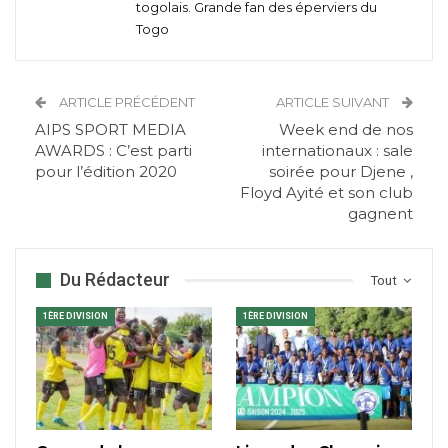
togolais. Grande fan des éperviers du
Togo
ARTICLE PRÉCÉDENT
ARTICLE SUIVANT
AIPS SPORT MEDIA
Week end de nos
AWARDS : C’est parti
internationaux : sale
pour l’édition 2020
soirée pour Djene ,
Floyd Ayité et son club
gagnent
Du Rédacteur
Tout
1ÈRE DIVISION
1ÈRE DIVISION