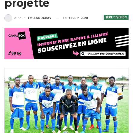
projette
1ÈRE DIVISION
Le
11 Juin 2020
Auteur :
Fifi ASSOGBAVI