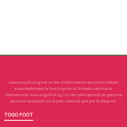
www.togofoot.tg est un site d’informations sportives traitant
essentiellement le foot togolais à l’échelle national et
international. www.togofoot.tg, l’un des sites sportifs du genre le
plus suivi aussi bien sur le plan national que par la diaspora.
TOGO FOOT