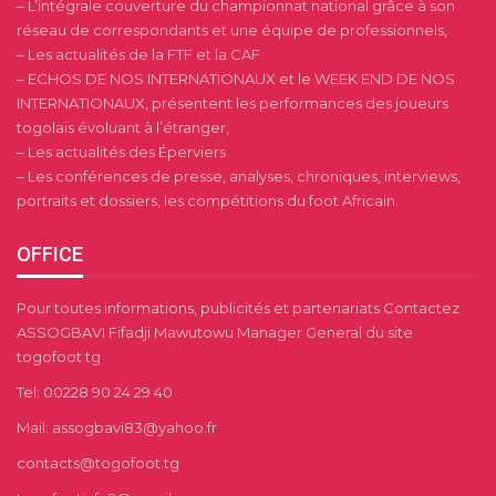
– L’intégrale couverture du championnat national grâce à son
réseau de correspondants et une équipe de professionnels,
– Les actualités de la FTF et la CAF
– ECHOS DE NOS INTERNATIONAUX et le WEEK END DE NOS
INTERNATIONAUX, présentent les performances des joueurs
togolais évoluant à l’étranger,
– Les actualités des Éperviers
– Les conférences de presse, analyses, chroniques, interviews,
portraits et dossiers, les compétitions du foot Africain.
OFFICE
Pour toutes informations, publicités et partenariats Contactez
ASSOGBAVI Fifadji Mawutowu Manager General du site
togofoot.tg
Tel: 00228 90 24 29 40
Mail: assogbavi83@yahoo.fr
contacts@togofoot.tg