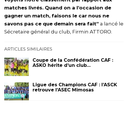
matches livrés. Quand on a l’occasion de
gagner un match, faisons le car nous ne
savons pas ce que demain sera fait”
a lancé le
Sécretaire général du club, Firmin ATTORO.
ARTICLES SIMILAIRES
Coupe de la Confédération CAF :
ASKO hérite d’un club…
Ligue des Champions CAF : l’ASCK
retrouve l’ASEC Mimosas