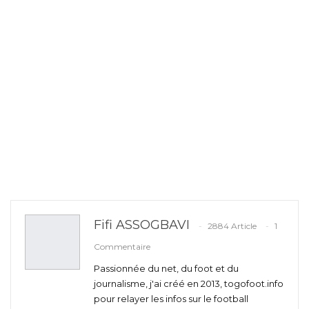
Fifi ASSOGBAVI
2884 Article
1
Commentaire
Passionnée du net, du foot et du
journalisme, j'ai créé en 2013, togofoot.info
pour relayer les infos sur le football