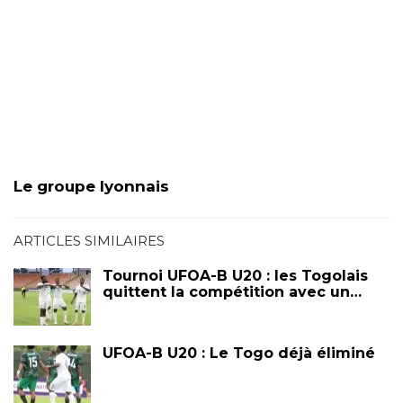
Le groupe lyonnais
ARTICLES SIMILAIRES
Tournoi UFOA-B U20 : les Togolais
quittent la compétition avec un…
UFOA-B U20 : Le Togo déjà éliminé