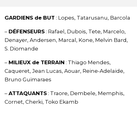
GARDIENS de BUT
: Lopes, Tatarusanu, Barcola
–
DÉFENSEURS
: Rafael, Dubois, Tete, Marcelo,
Denayer, Andersen, Marcal, Kone, Melvin Bard,
S. Diomande
–
MILIEUX de TERRAIN
: Thiago Mendes,
Caqueret, Jean Lucas, Aouar, Reine-Adelaide,
Bruno Guimaraes
–
ATTAQUANTS
: Traore, Dembele, Memphis,
Cornet, Cherki, Toko Ekamb