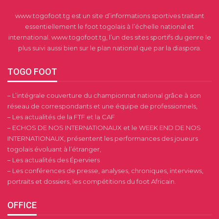
www.togofoot.tg est un site d’informations sportives traitant
essentiellement le foot togolais à l’échelle national et
international. www.togofoot.tg, l’un des sites sportifs du genre le
plus suivi aussi bien sur le plan national que par la diaspora.
TOGO FOOT
– L’intégrale couverture du championnat national grâce à son
réseau de correspondants et une équipe de professionnels,
– Les actualités de la FTF et la CAF
– ECHOS DE NOS INTERNATIONAUX et le WEEK END DE NOS
INTERNATIONAUX, présentent les performances des joueurs
togolais évoluant à l’étranger,
– Les actualités des Éperviers
– Les conférences de presse, analyses, chroniques, interviews,
portraits et dossiers, les compétitions du foot Africain.
OFFICE