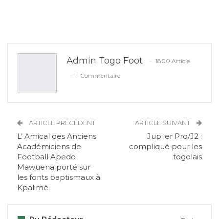
Admin Togo Foot
1800 Article
1 Commentaire
ARTICLE PRÉCÉDENT
ARTICLE SUIVANT
L’ Amical des Anciens
Jupiler Pro/J2 :
Académiciens de
compliqué pour les
Football Apedo
togolais
Mawuena porté sur
les fonts baptismaux à
Kpalimé.