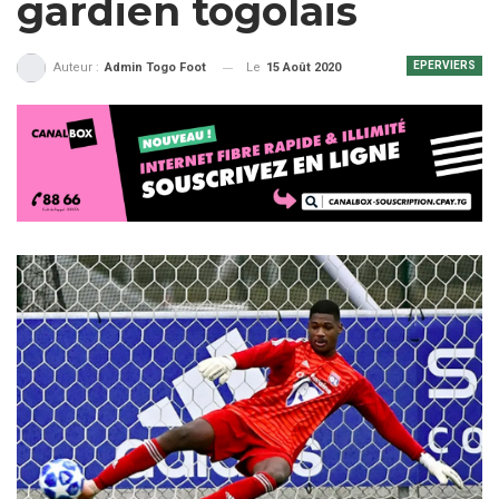
gardien togolais
EPERVIERS
Le
15 Août 2020
Auteur :
Admin Togo Foot