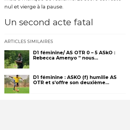
nul et vierge à la pause.
Un second acte fatal
ARTICLES SIMILAIRES
D1 féminine/ AS OTR 0 – 5 ASkO :
Rebecca Amenyo ” nous…
D1 féminine : ASKO (f) humilie AS
OTR et s’offre son deuxième…