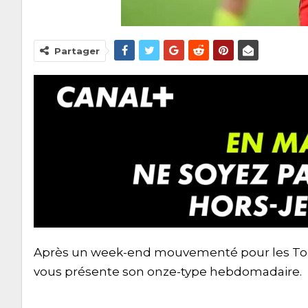
Partager
Après un week-end mouvementé pour les Togola
vous présente son onze-type hebdomadaire.