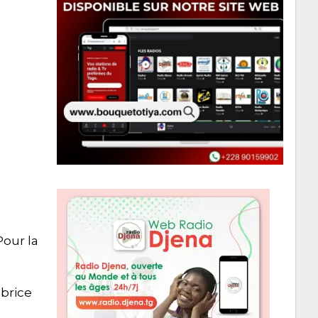
Pour la
brice