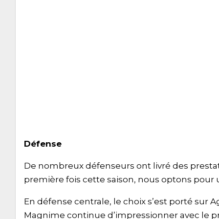
Défense
De nombreux défenseurs ont livré des prestati
première fois cette saison, nous optons pour 
En défense centrale, le choix s’est porté su
Magnime continue d’impressionner avec le pro