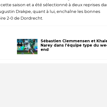
cette saison et a été sélectionné à deux reprises d
Augustin Drakpe, quant à lui, enchaîne les bonnes
oire 2-0 de Dordrecht.
Sébastien Clemmensen et Khal
Narey dans l’équipe type du we
end