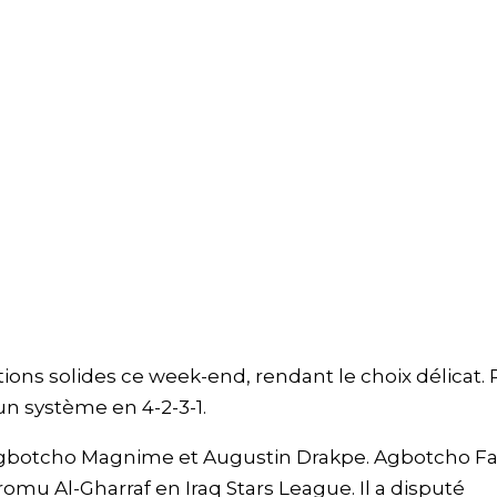
ons solides ce week-end, rendant le choix délicat. 
un système en 4-2-3-1.
r Agbotcho Magnime et Augustin Drakpe. Agbotcho Fa
mu Al-Gharraf en Iraq Stars League. Il a disputé