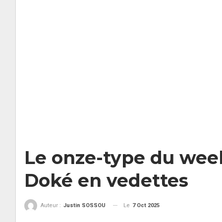
Le onze-type du wee
Doké en vedettes
Le
7 Oct 2025
Auteur :
Justin SOSSOU