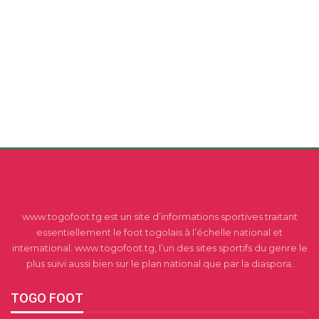
www.togofoot.tg est un site d’informations sportives traitant
essentiellement le foot togolais à l’échelle national et
international. www.togofoot.tg, l’un des sites sportifs du genre le
plus suivi aussi bien sur le plan national que par la diaspora.
TOGO FOOT