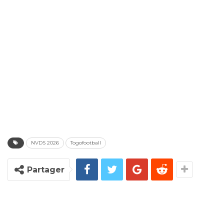
NVDS 2026
Togofootball
Partager