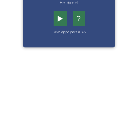
En direct
▶️
?
Développé par OTIYA