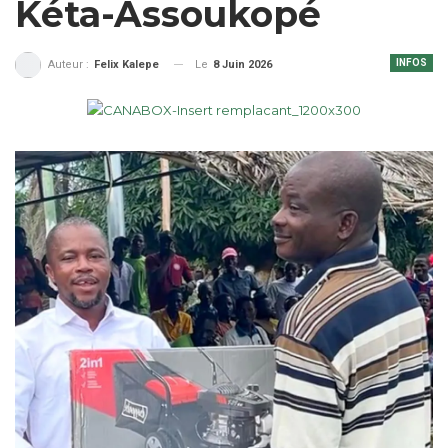
Kéta-Assoukopé
INFOS
Le
8 Juin 2026
Auteur :
Felix Kalepe