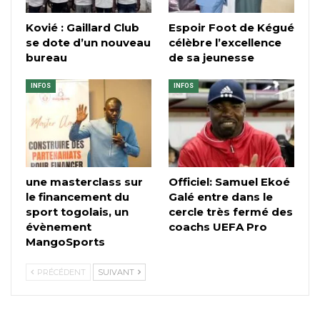
Kovié : Gaillard Club
Espoir Foot de Kégué
se dote d’un nouveau
célèbre l’excellence
bureau
de sa jeunesse
INFOS
INFOS
une masterclass sur
Officiel: Samuel Ekoé
le financement du
Galé entre dans le
sport togolais, un
cercle très fermé des
évènement
coachs UEFA Pro
MangoSports
PRÉCÉDENT
SUIVANT