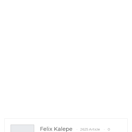
Felix Kalepe
2625 Article
0