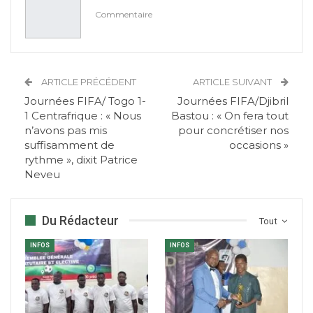
Commentaire
ARTICLE PRÉCÉDENT
ARTICLE SUIVANT
Journées FIFA/ Togo 1-
Journées FIFA/Djibril
1 Centrafrique : « Nous
Bastou : « On fera tout
n’avons pas mis
pour concrétiser nos
suffisamment de
occasions »
rythme », dixit Patrice
Neveu
Du Rédacteur
Tout
INFOS
INFOS