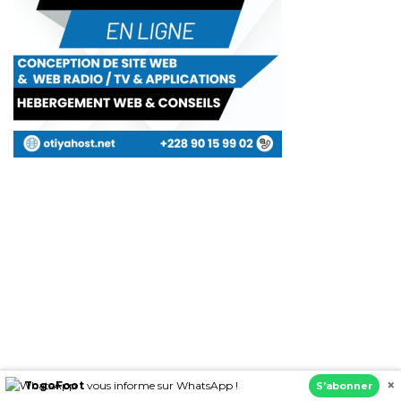
×
TogoFoot
vous informe sur WhatsApp !
S’abonner