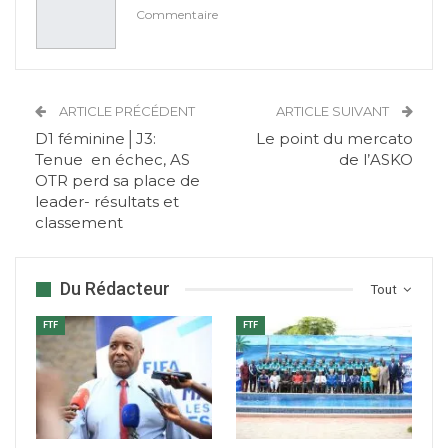
Commentaire
ARTICLE PRÉCÉDENT
ARTICLE SUIVANT
D1 féminine│J3:
Le point du mercato
Tenue en échec, AS
de l’ASKO
OTR perd sa place de
leader- résultats et
classement
Du Rédacteur
Tout
FTF
FTF