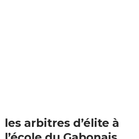
les arbitres d’élite à
l’école du Gabonais