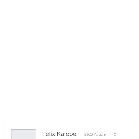
Felix Kalepe
2623 Article
0