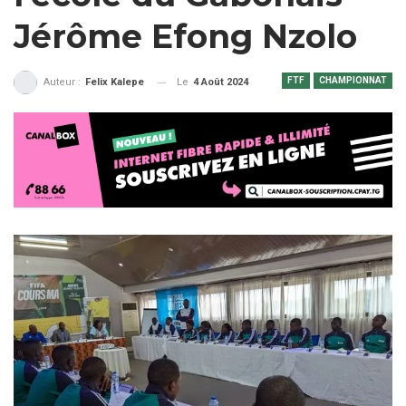
Jérôme Efong Nzolo
FTF
CHAMPIONNAT
Le
4 Août 2024
Auteur :
Felix Kalepe