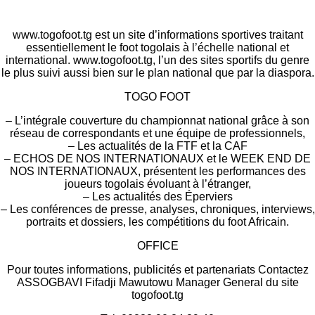
www.togofoot.tg est un site d’informations sportives traitant
essentiellement le foot togolais à l’échelle national et
international. www.togofoot.tg, l’un des sites sportifs du genre
le plus suivi aussi bien sur le plan national que par la diaspora.
TOGO FOOT
– L’intégrale couverture du championnat national grâce à son
réseau de correspondants et une équipe de professionnels,
– Les actualités de la FTF et la CAF
– ECHOS DE NOS INTERNATIONAUX et le WEEK END DE
NOS INTERNATIONAUX, présentent les performances des
joueurs togolais évoluant à l’étranger,
– Les actualités des Éperviers
– Les conférences de presse, analyses, chroniques, interviews,
portraits et dossiers, les compétitions du foot Africain.
OFFICE
Pour toutes informations, publicités et partenariats Contactez
ASSOGBAVI Fifadji Mawutowu Manager General du site
togofoot.tg