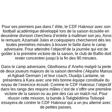
Pour ses premiers pas dans l’ élite, le CDF Haknour avec son
football académique développé lors de la saison écoulée en
deuxième division cherchera d’entrée à maîtriser son jeu. Ainsi
le remuant, Aziamalé Jules et coéquipiers chercheront dès les
toutes premières minutes à trouver le faille dans le camp
adversaire. Pour atteindre l’objectif de la journée qui est de
goûter à la première victoire de la saison, le club de Bafilo doit
rester concentrer jusqu’à la fin des 90 minutes.
Dans le camp adversaire, Gbolhoesu d’ Aneho malgré la perte
de deux joueurs majeurs de la saison dernière ( Akpaho Marius
et Agbadi Germain ) et leur coach, Ouadja Lantame, se
présentera à Kara avec une très bonne équipe constituée du
noyau de l’exercice écoulé. Comme le CDF Haknour, l’objectif
dans les rangs des requins mâles c’est de s’offrir une première
victoire de la saison ou au pire des cas un match nul. Pour
réussir cette mission, la bande à Tségbédéma Tsitsopé
essayera de contrer le CDF Haknour qui a un jeu alterné avec
de petites passes.