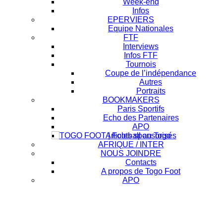
Week-end
Infos
EPERVIERS
Equipe Nationales
FTF
Interviews
Infos FTF
Tournois
Coupe de l’indépendance
Autres
Portraits
BOOKMAKERS
Paris Sportifs
Echo des Partenaires
APO
Articles sponsorisés
AFRIQUE / INTER
NOUS JOINDRE
Contacts
A propos de Togo Foot
APO