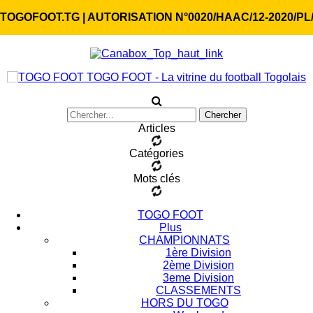
TOGOFOOT.TG | AUTORISATION N°0020/HAAC/12-2020/PL
TOGO FOOT - La vitrine du football Togolais
Articles
Catégories
Mots clés
TOGO FOOT
Plus
CHAMPIONNATS
1ère Division
2ème Division
3eme Division
CLASSEMENTS
HORS DU TOGO