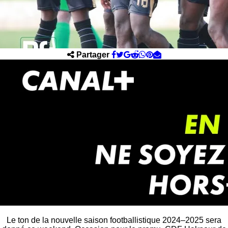
Partager
Le ton de la nouvelle saison footballistique 2024–2025 sera