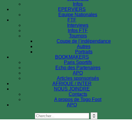
Infos
EPERVIERS
Equipe Nationales
FTF
Interviews
Infos FTF
Tournois
Coupe de l’indépendance
Autres
Portraits
BOOKMAKERS
Paris Sportifs
Echo des Partenaires
APO
Articles sponsorisés
AFRIQUE / INTER
NOUS JOINDRE
Contacts
A propos de Togo Foot
APO