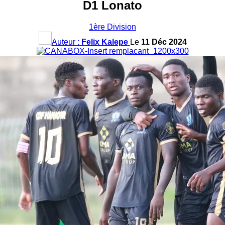
D1 Lonato
1ère Division
Auteur :
Felix Kalepe
Le
11 Déc 2024