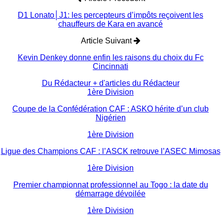
D1 Lonato│J1: les percepteurs d’impôts reçoivent les
chauffeurs de Kara en avancé
Article Suivant
Kevin Denkey donne enfin les raisons du choix du Fc
Cincinnati
Du Rédacteur
+ d'articles du Rédacteur
1ère Division
Coupe de la Confédération CAF : ASKO hérite d’un club
Nigérien
1ère Division
Ligue des Champions CAF : l’ASCK retrouve l’ASEC Mimosas
1ère Division
Premier championnat professionnel au Togo : la date du
démarrage dévoilée
1ère Division