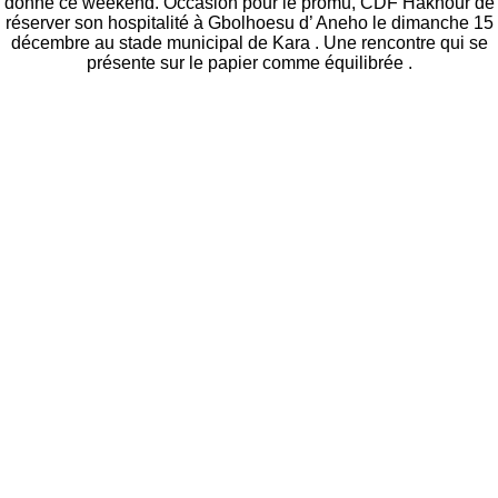
donné ce weekend. Occasion pour le promu, CDF Haknour de
réserver son hospitalité à Gbolhoesu d’ Aneho le dimanche 15
décembre au stade municipal de Kara . Une rencontre qui se
présente sur le papier comme équilibrée .