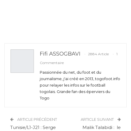
Fifi ASSOGBAVI
2884 Article
1
Commentaire
Passionnée du net, du foot et du
journalisme, j'ai créé en 2013, togofoot.info
pour relayer les infos sur le football
togolais. Grande fan des éperviers du
Togo
ARTICLE PRÉCÉDENT
ARTICLE SUIVANT
Tunisie/L1-J21 : Serge
Malik Talabidi : le