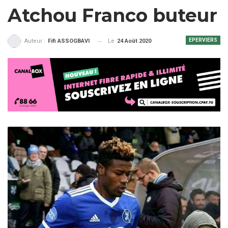
Atchou Franco buteur
EPERVIERS
Le
24 Août 2020
Auteur :
Fifi ASSOGBAVI