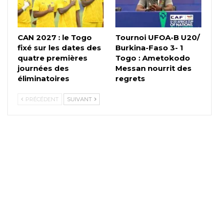
CAN 2027 : le Togo
Tournoi UFOA-B U20/
fixé sur les dates des
Burkina-Faso 3- 1
quatre premières
Togo : Ametokodo
journées des
Messan nourrit des
éliminatoires
regrets
PRÉCÉDENT
SUIVANT