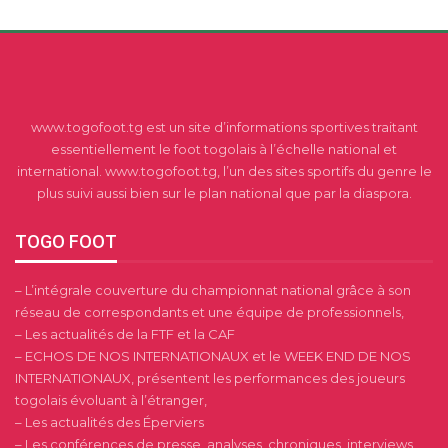
www.togofoot.tg est un site d’informations sportives traitant
essentiellement le foot togolais à l’échelle national et
international. www.togofoot.tg, l’un des sites sportifs du genre le
plus suivi aussi bien sur le plan national que par la diaspora.
TOGO FOOT
– L’intégrale couverture du championnat national grâce à son
réseau de correspondants et une équipe de professionnels,
– Les actualités de la FTF et la CAF
– ECHOS DE NOS INTERNATIONAUX et le WEEK END DE NOS
INTERNATIONAUX, présentent les performances des joueurs
togolais évoluant à l’étranger,
– Les actualités des Éperviers
– Les conférences de presse, analyses, chroniques, interviews,