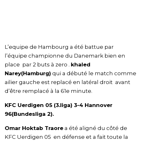
L’equipe de Hambourg a été battue par
l’équipe championne du Danemark bien en
place par 2 buts à zero .
khaled
Narey(Hamburg)
qui a débuté le match comme
ailier gauche est replacé en latéral droit avant
d’être remplacé à la 61e minute.
KFC Uerdigen 05 (3.liga) 3-4 Hannover
96(Bundesliga 2).
Omar Hoktab Traore
a été aligné du côté de
KFC Uerdigen 05 en défense et a fait toute la