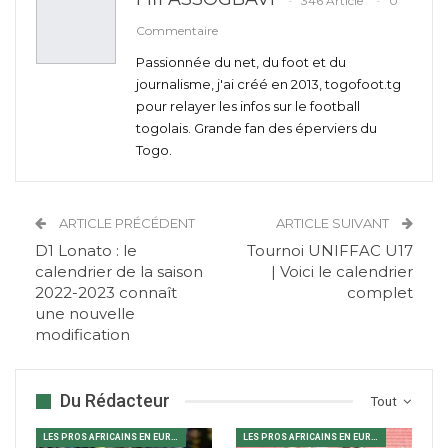
346 Article
0
Commentaire
Passionnée du net, du foot et du
journalisme, j'ai créé en 2013, togofoot.tg
pour relayer les infos sur le football
togolais. Grande fan des éperviers du
Togo.
ARTICLE PRÉCÉDENT
ARTICLE SUIVANT
D1 Lonato : le
Tournoi UNIFFAC U17
calendrier de la saison
| Voici le calendrier
2022-2023 connaît
complet
une nouvelle
modification
Du Rédacteur
Tout
LES PROS AFRICAINS EN EUROPE
LES PROS AFRICAINS EN EUROPE