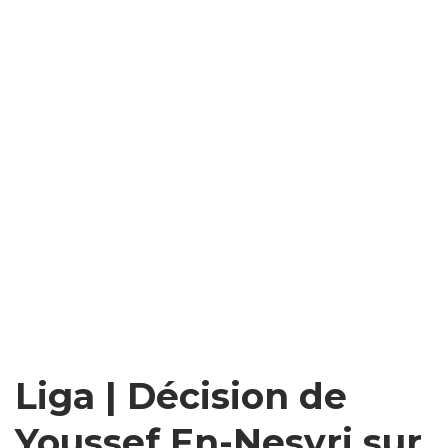
Liga | Décision de
Youssef En-Nesyri sur