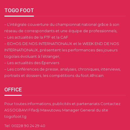
TOGO FOOT
– L’intégrale couverture du championnat national grâce à son
réseau de correspondants et une équipe de professionnels,
– Les actualités de la FTF et la CAF
– ECHOS DE NOS INTERNATIONAUX et le WEEK END DE NOS
INTERNATIONAUX, présentent les performances des joueurs
togolais évoluant à l’étranger,
– Les actualités des Éperviers
– Les conférences de presse, analyses, chroniques, interviews,
portraits et dossiers, les compétitions du foot Africain.
OFFICE
Pour toutes informations, publicités et partenariats Contactez
ASSOGBAVI Fifadji Mawutowu Manager General du site
togofoot.tg
Tel: 00228 90 24 29 40