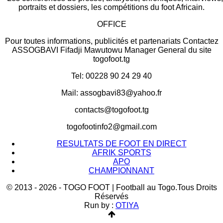
portraits et dossiers, les compétitions du foot Africain.
OFFICE
Pour toutes informations, publicités et partenariats Contactez
ASSOGBAVI Fifadji Mawutowu Manager General du site
togofoot.tg
Tel: 00228 90 24 29 40
Mail: assogbavi83@yahoo.fr
contacts@togofoot.tg
togofootinfo2@gmail.com
RESULTATS DE FOOT EN DIRECT
AFRIK SPORTS
APO
CHAMPIONNANT
© 2013 - 2026 - TOGO FOOT | Football au Togo.Tous Droits
Réservés
Run by :
OTIYA