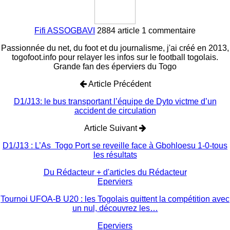
Fifi ASSOGBAVI
2884 article
1 commentaire
Passionnée du net, du foot et du journalisme, j'ai créé en 2013,
togofoot.info pour relayer les infos sur le football togolais.
Grande fan des éperviers du Togo
Article Précédent
D1/J13: le bus transportant l’équipe de Dyto victme d’un
accident de circulation
Article Suivant
D1/J13 : L’As Togo Port se reveille face à Gbohloesu 1-0-tous
les résultats
Du Rédacteur
+ d'articles du Rédacteur
Eperviers
Tournoi UFOA-B U20 : les Togolais quittent la compétition avec
un nul, découvrez les…
Eperviers