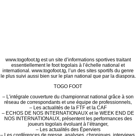
www.togofoot.tg est un site d’informations sportives traitant
essentiellement le foot togolais à l’échelle national et
international. www.togofoot.tg, l’un des sites sportifs du genre
le plus suivi aussi bien sur le plan national que par la diaspora.
TOGO FOOT
– L’intégrale couverture du championnat national grâce à son
réseau de correspondants et une équipe de professionnels,
– Les actualités de la FTF et la CAF
– ECHOS DE NOS INTERNATIONAUX et le WEEK END DE
NOS INTERNATIONAUX, présentent les performances des
joueurs togolais évoluant à l’étranger,
– Les actualités des Éperviers
– Les conférences de presse, analyses, chroniques, interviews,