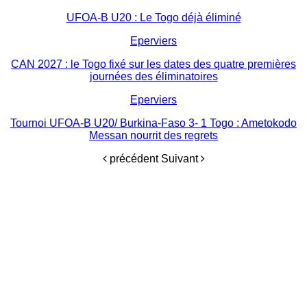
UFOA-B U20 : Le Togo déjà éliminé
Eperviers
CAN 2027 : le Togo fixé sur les dates des quatre premières
journées des éliminatoires
Eperviers
Tournoi UFOA-B U20/ Burkina-Faso 3- 1 Togo : Ametokodo
Messan nourrit des regrets
précédent
Suivant