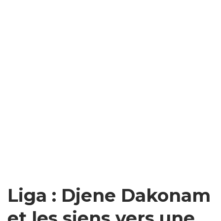
Liga : Djene Dakonam
et les siens vers une