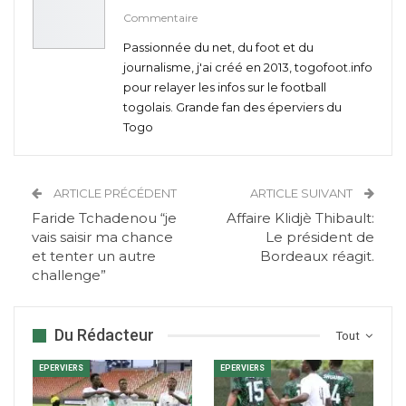
Commentaire
Passionnée du net, du foot et du
journalisme, j'ai créé en 2013, togofoot.info
pour relayer les infos sur le football
togolais. Grande fan des éperviers du
Togo
ARTICLE PRÉCÉDENT
ARTICLE SUIVANT
Faride Tchadenou “je
Affaire Klidjè Thibault:
vais saisir ma chance
Le président de
et tenter un autre
Bordeaux réagit.
challenge”
Du Rédacteur
Tout
EPERVIERS
EPERVIERS