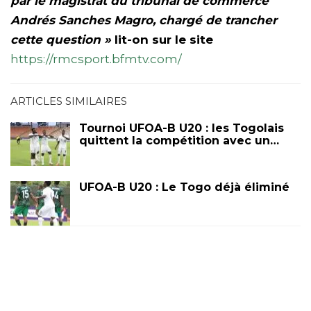
par le magistrat du tribunal de commerce
Andrés Sanches Magro, chargé de trancher
cette question »
lit-on sur le site
https://rmcsport.bfmtv.com/
ARTICLES SIMILAIRES
Tournoi UFOA-B U20 : les Togolais
quittent la compétition avec un…
UFOA-B U20 : Le Togo déjà éliminé