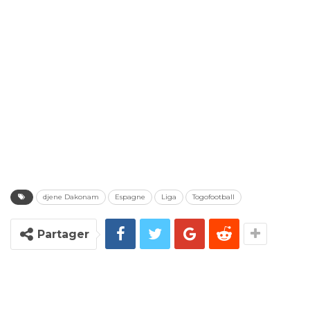
djene Dakonam
Espagne
Liga
Togofootball
Partager