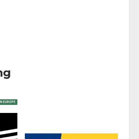
ng
EN EUROPE