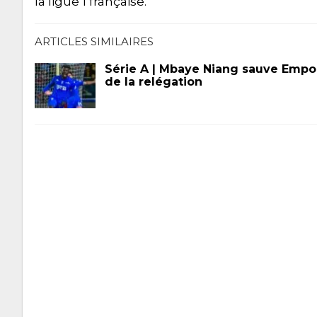
la ligue 1 française.
ARTICLES SIMILAIRES
Série A | Mbaye Niang sauve Empol
de la relégation