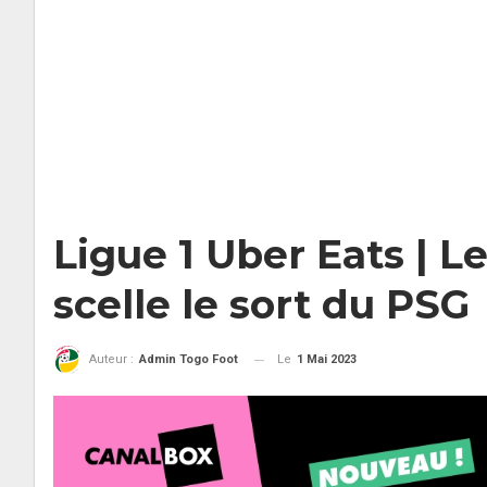
Ligue 1 Uber Eats | 
scelle le sort du PSG
Le
1 Mai 2023
Auteur :
Admin Togo Foot