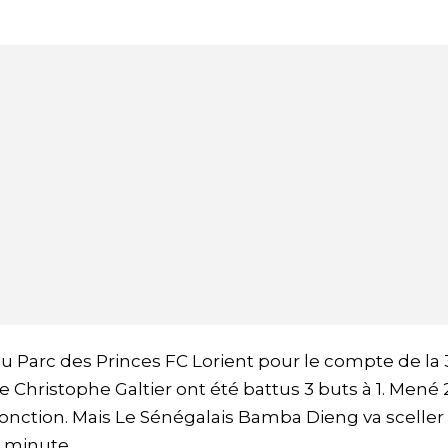
u Parc des Princes FC Lorient pour le compte de la
e Christophe Galtier ont été battus 3 buts à 1. Mené 
a jonction. Mais Le Sénégalais Bamba Dieng va sceller
e minute.