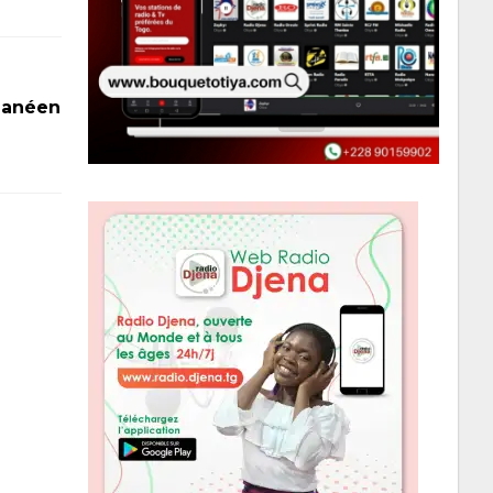
Ghanéen