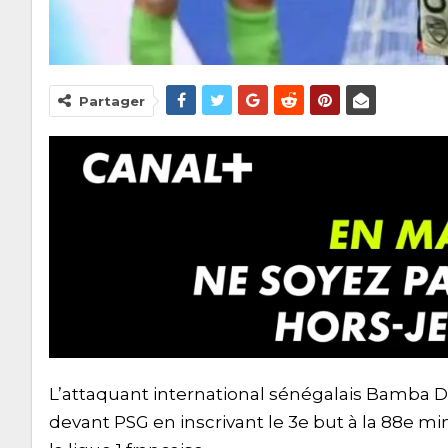
Partager
L’attaquant international sénégalais Bamba Dien
devant PSG en inscrivant le 3e but à la 88e min