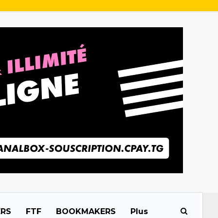
ERS
FTF
BOOKMAKERS
Plus