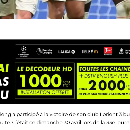
g a participé à la victoire de son club Lorient 3 but
ute. C’était ce dimanche 30 avril lors de la 33e jour