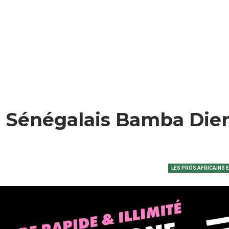
Le Sénégalais Bamba Die
LES PROS AFRICAINS 