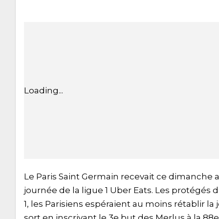
Loading...
Le Paris Saint Germain recevait ce dimanche a
journée de la ligue 1 Uber Eats. Les protégés d
1, les Parisiens espéraient au moins rétablir l
sort en inscrivant le 3e but des Merlus à la 88