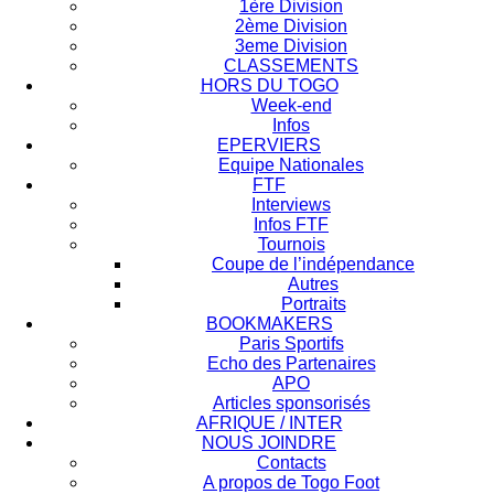
1ère Division
2ème Division
3eme Division
CLASSEMENTS
HORS DU TOGO
Week-end
Infos
EPERVIERS
Equipe Nationales
FTF
Interviews
Infos FTF
Tournois
Coupe de l’indépendance
Autres
Portraits
BOOKMAKERS
Paris Sportifs
Echo des Partenaires
APO
Articles sponsorisés
AFRIQUE / INTER
NOUS JOINDRE
Contacts
A propos de Togo Foot