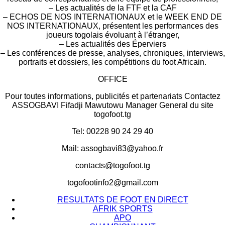
– Les actualités de la FTF et la CAF
– ECHOS DE NOS INTERNATIONAUX et le WEEK END DE
NOS INTERNATIONAUX, présentent les performances des
joueurs togolais évoluant à l’étranger,
– Les actualités des Éperviers
– Les conférences de presse, analyses, chroniques, interviews,
portraits et dossiers, les compétitions du foot Africain.
OFFICE
Pour toutes informations, publicités et partenariats Contactez
ASSOGBAVI Fifadji Mawutowu Manager General du site
togofoot.tg
Tel: 00228 90 24 29 40
Mail: assogbavi83@yahoo.fr
contacts@togofoot.tg
togofootinfo2@gmail.com
RESULTATS DE FOOT EN DIRECT
AFRIK SPORTS
APO