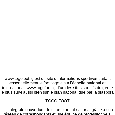
www.togofoot.tg est un site d’informations sportives traitant
essentiellement le foot togolais à l’échelle national et
international. www.togofoot.tg, l’un des sites sportifs du genre
le plus suivi aussi bien sur le plan national que par la diaspora.
TOGO FOOT
– L’intégrale couverture du championnat national grâce à son
réseau de correspondants et une équipe de professionnels,