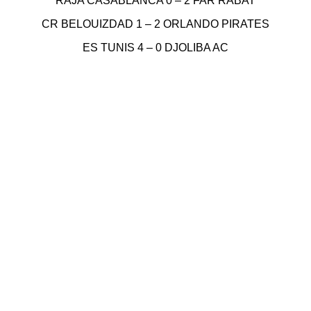
RAJA CASABLANCA 0 – 2 FAR RABAT
CR BELOUIZDAD 1 – 2 ORLANDO PIRATES
ES TUNIS 4 – 0 DJOLIBA AC