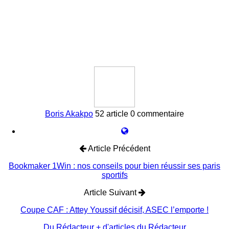
Boris Akakpo
52 article
0 commentaire
Article Précédent
Bookmaker 1Win : nos conseils pour bien réussir ses paris
sportifs
Article Suivant
Coupe CAF : Attey Youssif décisif, ASEC l’emporte !
Du Rédacteur
+ d'articles du Rédacteur