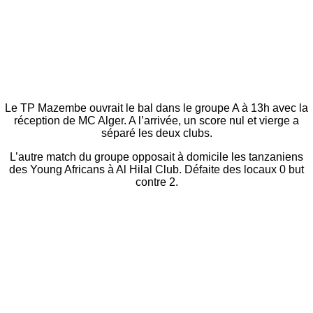
Le TP Mazembe ouvrait le bal dans le groupe A à 13h avec la
réception de MC Alger. A l’arrivée, un score nul et vierge a
séparé les deux clubs.
L’autre match du groupe opposait à domicile les tanzaniens
des Young Africans à Al Hilal Club. Défaite des locaux 0 but
contre 2.