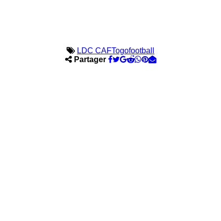
LDC CAF
Togofootball
Partager