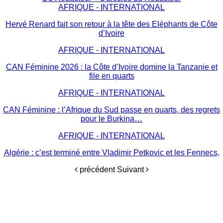
AFRIQUE - INTERNATIONAL
Hervé Renard fait son retour à la tête des Eléphants de Côte
d’Ivoire
AFRIQUE - INTERNATIONAL
CAN Féminine 2026 : la Côte d’Ivoire domine la Tanzanie et
file en quarts
AFRIQUE - INTERNATIONAL
CAN Féminine : l’Afrique du Sud passe en quarts, des regrets
pour le Burkina…
AFRIQUE - INTERNATIONAL
Algérie : c’est terminé entre Vladimir Petkovic et les Fennecs,
précédent
Suivant