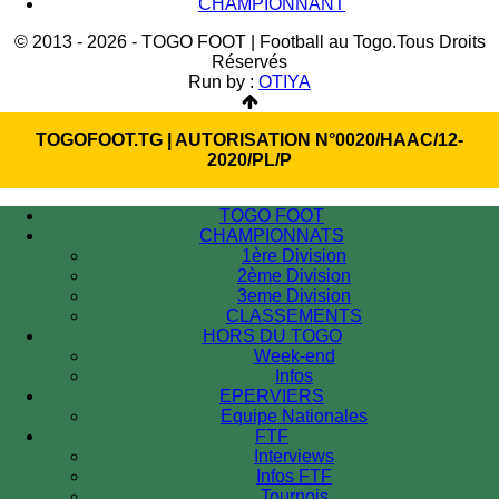
CHAMPIONNANT
© 2013 - 2026 - TOGO FOOT | Football au Togo.Tous Droits
Réservés
Run by :
OTIYA
TOGOFOOT.TG | AUTORISATION N°0020/HAAC/12-
2020/PL/P
TOGO FOOT
CHAMPIONNATS
1ère Division
2ème Division
3eme Division
CLASSEMENTS
HORS DU TOGO
Week-end
Infos
EPERVIERS
Equipe Nationales
FTF
Interviews
Infos FTF
Tournois