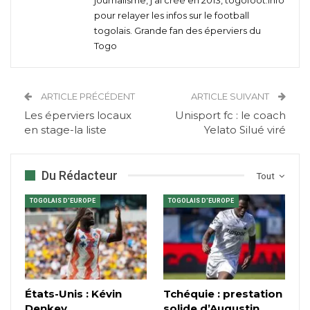
pour relayer les infos sur le football
togolais. Grande fan des éperviers du
Togo
ARTICLE PRÉCÉDENT
ARTICLE SUIVANT
Les éperviers locaux
Unisport fc : le coach
en stage-la liste
Yelato Silué viré
Du Rédacteur
Tout
TOGOLAIS D'EUROPE
TOGOLAIS D'EUROPE
États-Unis : Kévin
Tchéquie : prestation
Denkey
solide d’Augustin