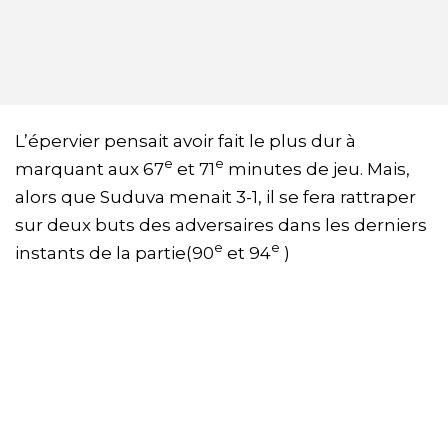
L’épervier pensait avoir fait le plus dur à
e
e
marquant aux 67
et 71
minutes de jeu. Mais,
alors que Suduva menait 3-1, il se fera rattraper
sur deux buts des adversaires dans les derniers
e
e
instants de la partie(90
et 94
)