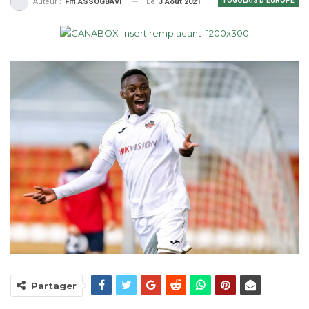
TOGOLAIS D'EUROPE
Le
3 Août 2021
Auteur :
Fifi ASSOGBAVI
Partager