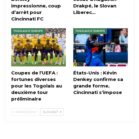
impressionne, coup
Drakpé, le Slovan
d’arrêt pour
Liberec…
Cincinnati FC
TOGOLAIS D'EUROPE
TOGOLAIS D'EUROPE
Coupes de l’UEFA :
États-Unis : Kévin
fortunes diverses
Denkey confirme sa
pour les Togolais au
grande forme,
deuxième tour
Cincinnati s’impose
préliminaire
PRÉCÉDENT
SUIVANT