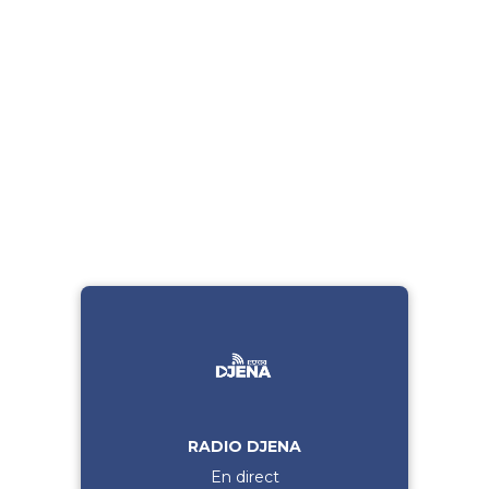
RADIO DJENA
En direct