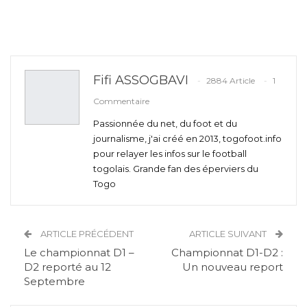
Fifi ASSOGBAVI
2884 Article
1
Commentaire
Passionnée du net, du foot et du
journalisme, j'ai créé en 2013, togofoot.info
pour relayer les infos sur le football
togolais. Grande fan des éperviers du
Togo
ARTICLE PRÉCÉDENT
ARTICLE SUIVANT
Le championnat D1 –
Championnat D1-D2 :
D2 reporté au 12
Un nouveau report
Septembre