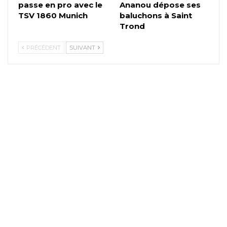
passe en pro avec le
Ananou dépose ses
TSV 1860 Munich
baluchons à Saint
Trond
PRÉCÉDENT
SUIVANT