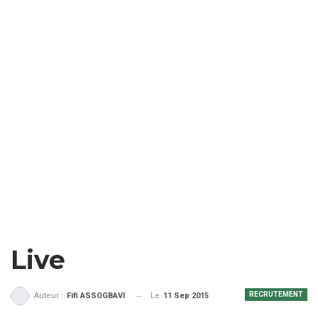
Live
RECRUTEMENT
Le
11 Sep 2015
Auteur :
Fifi ASSOGBAVI