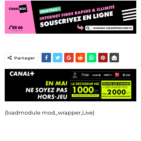
Partager
{loadmodule mod_wrapper,Live}