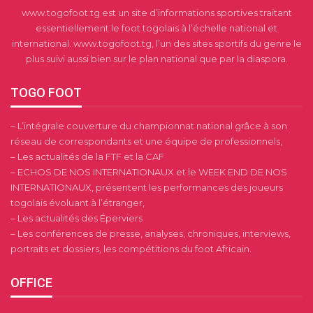
www.togofoot.tg est un site d’informations sportives traitant
essentiellement le foot togolais à l’échelle national et
international. www.togofoot.tg, l’un des sites sportifs du genre le
plus suivi aussi bien sur le plan national que par la diaspora.
TOGO FOOT
– L’intégrale couverture du championnat national grâce à son
réseau de correspondants et une équipe de professionnels,
– Les actualités de la FTF et la CAF
– ECHOS DE NOS INTERNATIONAUX et le WEEK END DE NOS
INTERNATIONAUX, présentent les performances des joueurs
togolais évoluant à l’étranger,
– Les actualités des Éperviers
– Les conférences de presse, analyses, chroniques, interviews,
portraits et dossiers, les compétitions du foot Africain.
OFFICE