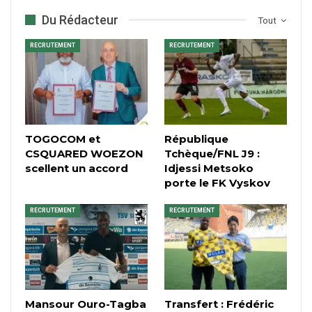
Du Rédacteur
Tout
RECRUTEMENT
RECRUTEMENT
TOGOCOM et
République
CSQUARED WOEZON
Tchèque/FNL J9 :
scellent un accord
Idjessi Metsoko
porte le FK Vyskov
RECRUTEMENT
RECRUTEMENT
Mansour Ouro-Tagba
Transfert : Frédéric