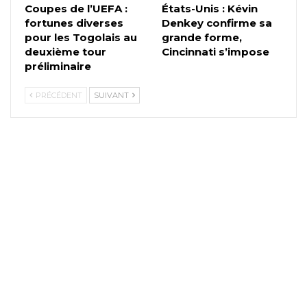
Coupes de l’UEFA :
États-Unis : Kévin
fortunes diverses
Denkey confirme sa
pour les Togolais au
grande forme,
deuxième tour
Cincinnati s’impose
préliminaire
PRÉCÉDENT
SUIVANT