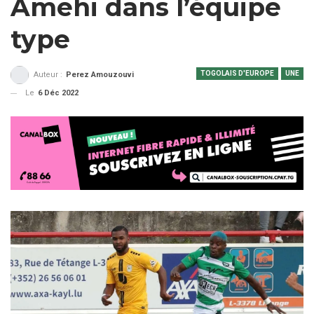
Amehi dans l’équipe
type
TOGOLAIS D'EUROPE
UNE
Auteur :
Perez Amouzouvi
Le
6 Déc 2022