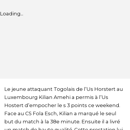
Loading...
Le jeune attaquant Togolais de l’Us Horstert au
Luxembourg Kilian Amehi a permis à l’Us
Hostert d’empocher le s 3 points ce weekend.
Face au CS Fola Esch, Kilian a marqué le seul
but du match à la 38e minute. Ensuite il a livré
un match de haute qualité. Cette prestation lui