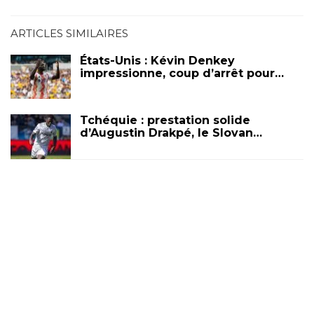
ARTICLES SIMILAIRES
États-Unis : Kévin Denkey
impressionne, coup d’arrêt pour…
Tchéquie : prestation solide
d’Augustin Drakpé, le Slovan…