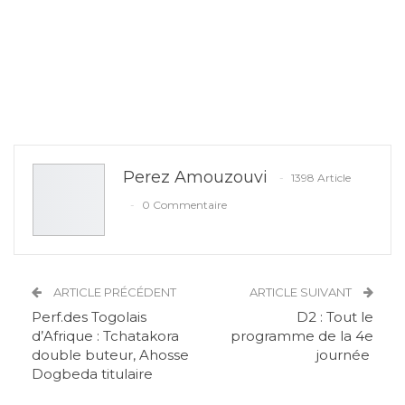
Perez Amouzouvi
1398 Article
0 Commentaire
ARTICLE PRÉCÉDENT
ARTICLE SUIVANT
Perf.des Togolais
D2 : Tout le
d’Afrique : Tchatakora
programme de la 4e
double buteur, Ahosse
journée
Dogbeda titulaire