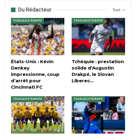
Du Rédacteur
Tout
TOGOLAIS D'EUROPE
TOGOLAIS D'EUROPE
États-Unis : Kévin
Tchéquie : prestation
Denkey
solide d’Augustin
impressionne, coup
Drakpé, le Slovan
d’arrêt pour
Liberec…
Cincinnati FC
TOGOLAIS D'EUROPE
TOGOLAIS D'EUROPE