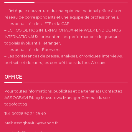
– L’intégrale couverture du championnat national grâce à son
réseau de correspondants et une équipe de professionnels,
– Les actualités de la FTF et la CAF
– ECHOS DE NOS INTERNATIONAUX et le WEEK END DE NOS
INTERNATIONAUX, présentent les performances des joueurs
togolais évoluant à l’étranger,
– Les actualités des Éperviers
– Les conférences de presse, analyses, chroniques, interviews,
portraits et dossiers, les compétitions du foot Africain.
OFFICE
Pour toutes informations, publicités et partenariats Contactez
ASSOGBAVI Fifadji Mawutowu Manager General du site
togofoot.tg
Tel: 00228 90 24 29 40
Mail: assogbavi83@yahoo.fr