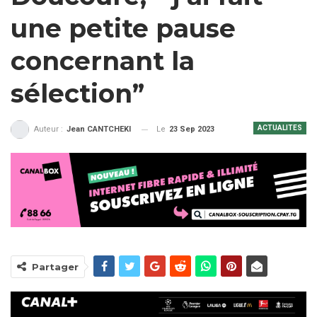
une petite pause
concernant la
sélection”
ACTUALITES
Le
23 Sep 2023
Auteur :
Jean CANTCHEKI
Partager