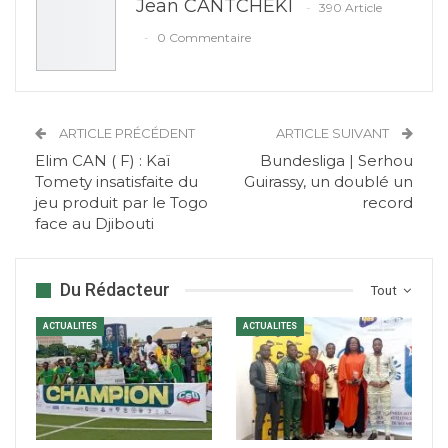
Jean CANTCHEKI
390 Article
0 Commentaire
ARTICLE PRÉCÉDENT
ARTICLE SUIVANT
Elim CAN ( F) : Kaï
Bundesliga | Serhou
Tomety insatisfaite du
Guirassy, un doublé un
jeu produit par le Togo
record
face au Djibouti
Du Rédacteur
Tout
ACTUALITES
ACTUALITES