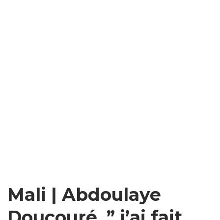
Mali | Abdoulaye
Doucouré, ” j’ai fait