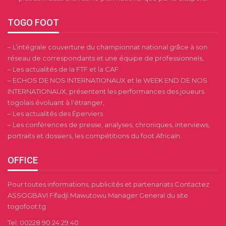
TOGO FOOT
– L’intégrale couverture du championnat national grâce à son
réseau de correspondants et une équipe de professionnels,
– Les actualités de la FTF et la CAF
– ECHOS DE NOS INTERNATIONAUX et le WEEK END DE NOS
INTERNATIONAUX, présentent les performances des joueurs
togolais évoluant à l’étranger,
– Les actualités des Éperviers
– Les conférences de presse, analyses, chroniques, interviews,
portraits et dossiers, les compétitions du foot Africain.
OFFICE
Pour toutes informations, publicités et partenariats Contactez
ASSOGBAVI Fifadji Mawutowu Manager General du site
togofoot.tg
Tel: 00228 90 24 29 40