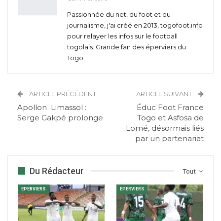
Passionnée du net, du foot et du
journalisme, j'ai créé en 2013, togofoot.info
pour relayer les infos sur le football
togolais. Grande fan des éperviers du
Togo
ARTICLE PRÉCÉDENT
ARTICLE SUIVANT
Apollon Limassol :
Éduc Foot France
Serge Gakpé prolonge
Togo et Asfosa de
Lomé, désormais liés
par un partenariat
Du Rédacteur
Tout
EPERVIERS
EPERVIERS