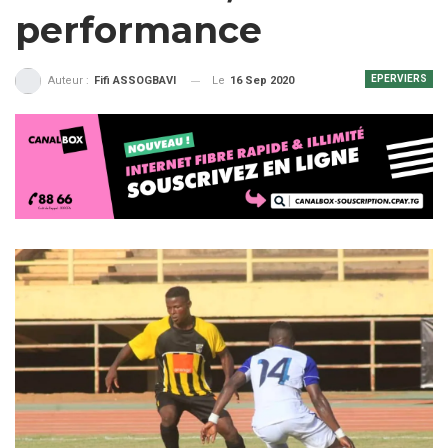
performance
EPERVIERS
Le
16 Sep 2020
Auteur :
Fifi ASSOGBAVI