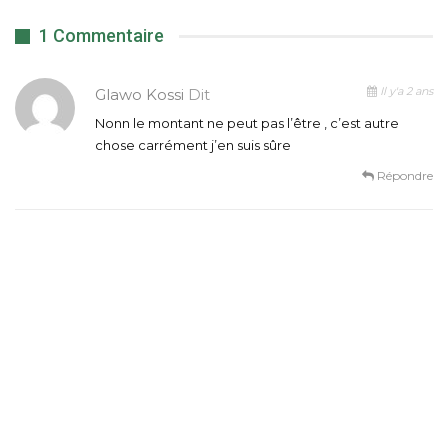
1 Commentaire
Il y'a 2 ans
Glawo Kossi
Dit
Nonn le montant ne peut pas l’être , c’est autre
chose carrément j’en suis sûre
Répondre