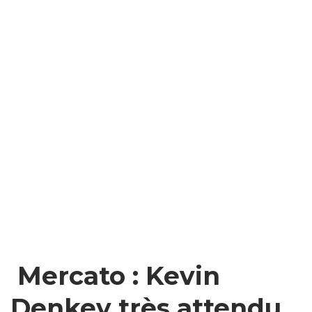
Mercato : Kevin
Denkey très attendu