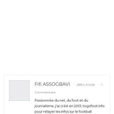
Fifi ASSOGBAVI
2884 Article
1
Commentaire
Passionnée du net, du foot et du
journalisme, j'ai créé en 2013, togofoot.info
pour relayer les infos sur le football