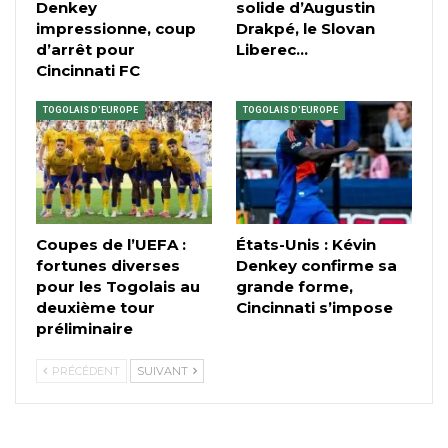
Denkey
solide d’Augustin
impressionne, coup
Drakpé, le Slovan
d’arrêt pour
Liberec…
Cincinnati FC
TOGOLAIS D'EUROPE
TOGOLAIS D'EUROPE
Coupes de l’UEFA :
États-Unis : Kévin
fortunes diverses
Denkey confirme sa
pour les Togolais au
grande forme,
deuxième tour
Cincinnati s’impose
préliminaire
PRÉCÉDENT
SUIVANT