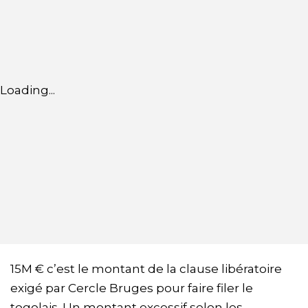
Loading...
15M € c’est le montant de la clause libératoire
exigé par Cercle Bruges pour faire filer le
togolais. Un montant excessif selon les