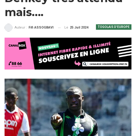
mais….
TOGOLAIS D'EUROPE
Le
25 Juil 2024
Auteur :
Fifi ASSOGBAVI