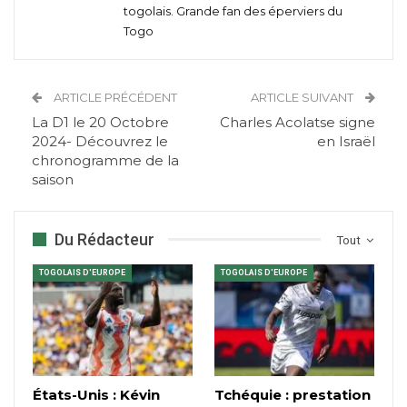
togolais. Grande fan des éperviers du
Togo
ARTICLE PRÉCÉDENT
ARTICLE SUIVANT
La D1 le 20 Octobre
Charles Acolatse signe
2024- Découvrez le
en Israël
chronogramme de la
saison
Du Rédacteur
Tout
TOGOLAIS D'EUROPE
TOGOLAIS D'EUROPE
États-Unis : Kévin
Tchéquie : prestation